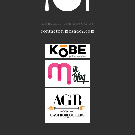
Contacta con nosotros
contacto@mesade2.com