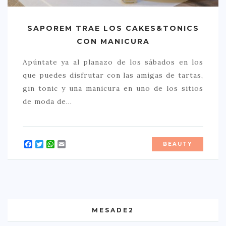
SAPOREM TRAE LOS CAKES&TONICS
CON MANICURA
Apúntate ya al planazo de los sábados en los
que puedes disfrutar con las amigas de tartas,
gin tonic y una manicura en uno de los sitios
de moda de…
Facebook
Twitter
WhatsApp
Email
BEAUTY
MESADE2