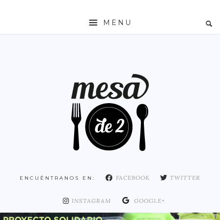
MENU
INICIO
MESADE2
RESTAURANTES
ZONAS
ESPAÑA
COMUNIDAD DE MADRID
MADRID
FACEBOOK
TWITTER
ENCUÉNTRANOS EN:
DISTRITO ARGANZUELA
DISTRITO CENTRO
INSTAGRAM
GOOGLE+
DISTRITO CHAMARTÍN