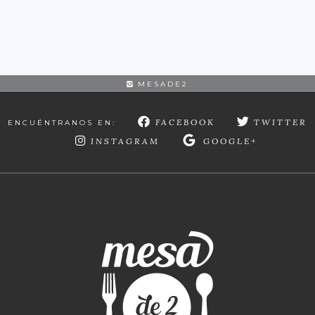
MESADE2
FACEBOOK
TWITTER
ENCUÉNTRANOS EN:
INSTAGRAM
GOOGLE+