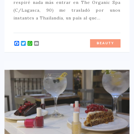
respiré nada más entrar en The Organic Spa
(C/Lagasca, 90) me trasladó por unos
instantes a Thailandia, un país al que…
Facebook
Twitter
WhatsApp
Email
BEAUTY