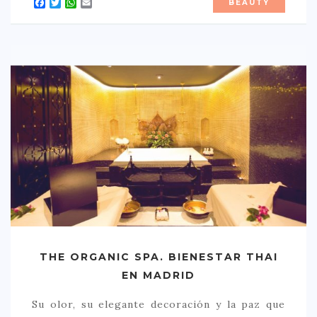
Facebook
Twitter
WhatsApp
Email
BEAUTY
CONTACTO
THE ORGANIC SPA. BIENESTAR THAI
EN MADRID
Su olor, su elegante decoración y la paz que