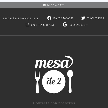
MESADE2
FACEBOOK
TWITTER
ENCUÉNTRANOS EN:
INSTAGRAM
GOOGLE+
Contacta con nosotros