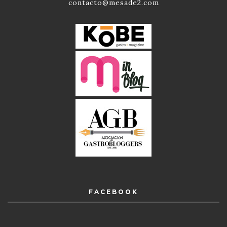
contacto@mesade2.com
FACEBOOK