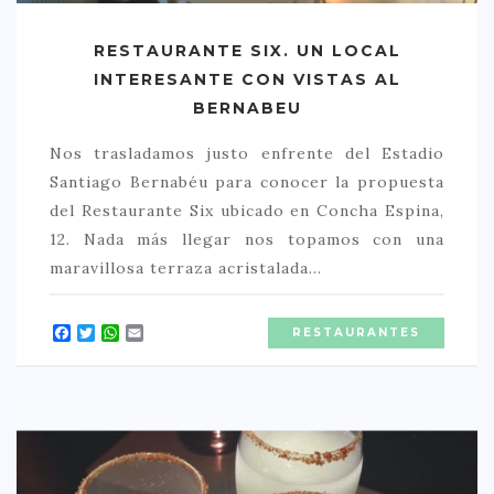
RESTAURANTE SIX. UN LOCAL
INTERESANTE CON VISTAS AL
BERNABEU
Nos trasladamos justo enfrente del Estadio
Santiago Bernabéu para conocer la propuesta
del Restaurante Six ubicado en Concha Espina,
12. Nada más llegar nos topamos con una
maravillosa terraza acristalada…
Facebook
Twitter
WhatsApp
Email
RESTAURANTES