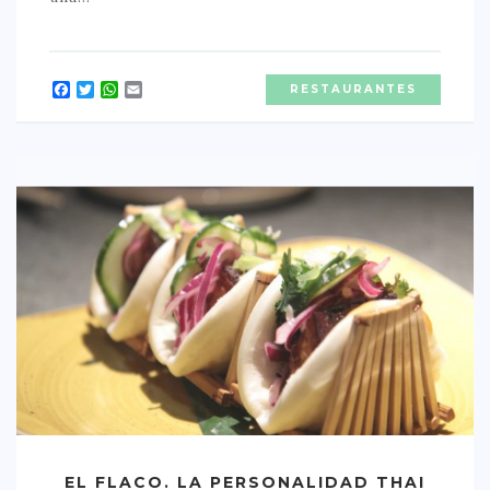
CONTACTO
Facebook
Twitter
WhatsApp
Email
RESTAURANTES
EL FLACO. LA PERSONALIDAD THAI