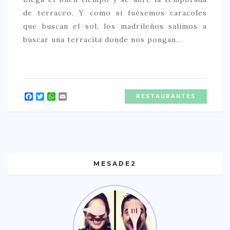
de terraceo. Y como si fuésemos caracoles
que buscan el sol, los madrileños salimos a
buscar una terracita donde nos pongan…
Facebook
Twitter
WhatsApp
Email
RESTAURANTES
MESADE2