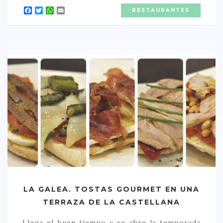
Facebook
Twitter
WhatsApp
Email
RESTAURANTES
LA GALEA. TOSTAS GOURMET EN UNA
TERRAZA DE LA CASTELLANA
Llega el buen tiempo y se abre la temporada