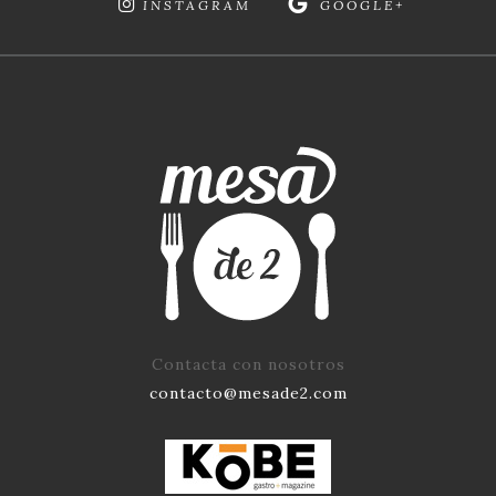
INSTAGRAM
GOOGLE+
Contacta con nosotros
contacto@mesade2.com