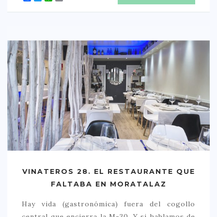
VINATEROS 28. EL RESTAURANTE QUE
FALTABA EN MORATALAZ
Hay vida (gastronómica) fuera del cogollo
central que encierra la M-30. Y si hablamos de