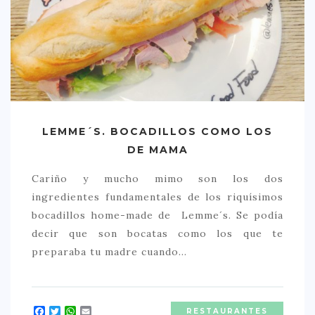
LEMME´S. BOCADILLOS COMO LOS
DE MAMA
Cariño y mucho mimo son los dos
ingredientes fundamentales de los riquísimos
bocadillos home-made de Lemme´s. Se podía
decir que son bocatas como los que te
preparaba tu madre cuando…
Facebook
Twitter
WhatsApp
Email
RESTAURANTES