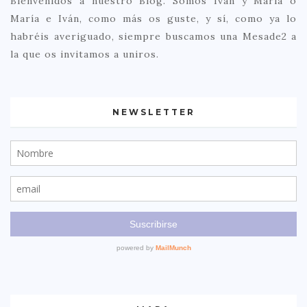
Bienvenidos a nuestro Blog. Somos Iván y María o
María e Iván, como más os guste, y sí, como ya lo
habréis averiguado, siempre buscamos una Mesade2 a
la que os invitamos a uniros.
NEWSLETTER