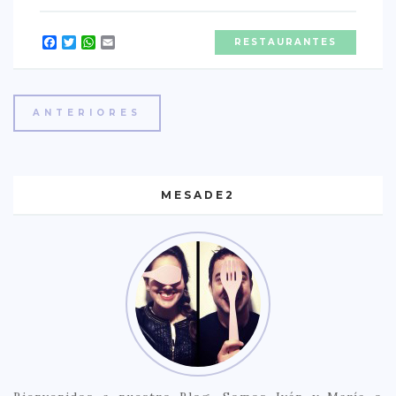
Facebook
Twitter
WhatsApp
Email
RESTAURANTES
ANTERIORES
MESADE2