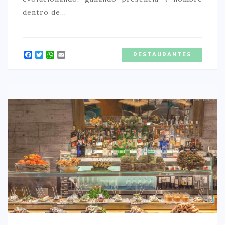
dentro de…
Facebook
Twitter
WhatsApp
Email
RESTAURANTES