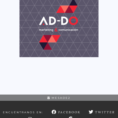
MESADE2
FACEBOOK
TWITTER
ENCUÉNTRANOS EN: