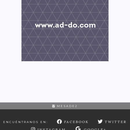
MESADE2
FACEBOOK
TWITTER
ENCUÉNTRANOS EN:
INSTAGRAM
GOOGLE+