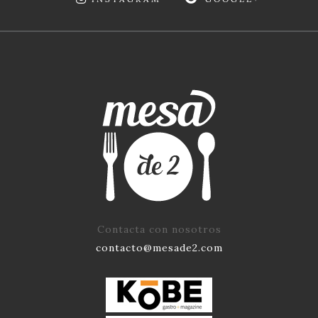
Contacta con nosotros
contacto@mesade2.com