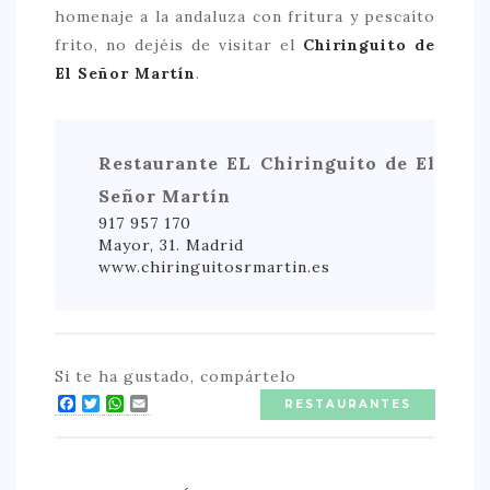
homenaje a la andaluza con fritura y pescaíto
frito, no dejéis de visitar el
Chiringuito de
El Señor Martín
.
Restaurante EL Chiringuito de El
Señor Martín
917 957 170
Mayor, 31. Madrid
www.chiringuitosrmartin.es
Si te ha gustado, compártelo
Facebook
Twitter
WhatsApp
Email
RESTAURANTES