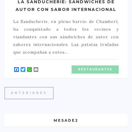
LA SANDUCHERIE: SANDWICHES DE
AUTOR CON SABOR INTERNACIONAL
La Sanducherie, en pleno barrio de Chamberí,
ha conquistado a todos los vecinos y
viandantes con sus sándwiches de autor con
sabores internacionales. Las patatas trufadas
que acompañan a estos…
Facebook
Twitter
WhatsApp
Email
RESTAURANTES
ANTERIORES
MESADE2