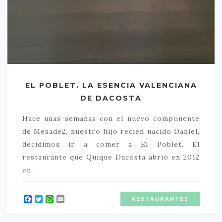
EL POBLET. LA ESENCIA VALENCIANA
DE DACOSTA
Hace unas semanas con el nuevo componente
de Mesade2, nuestro hijo recién nacido Daniel,
decidimos ir a comer a El Poblet. El
restaurante que Quique Dacosta abrió en 2012
en…
Facebook
Twitter
WhatsApp
Email
RESTAURANTES