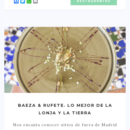
Facebook
Twitter
WhatsApp
Email
RESTAURANTES
CONTACTO
BAEZA & RUFETE. LO MEJOR DE LA
LONJA Y LA TIERRA
Nos encanta conocer sitios de fuera de Madrid