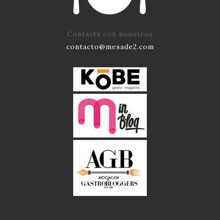
Contacta con nosotros
contacto@mesade2.com