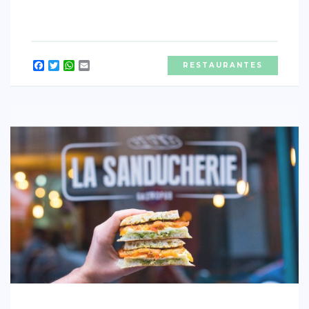
Facebook
Twitter
WhatsApp
Email
RESTAURANTES