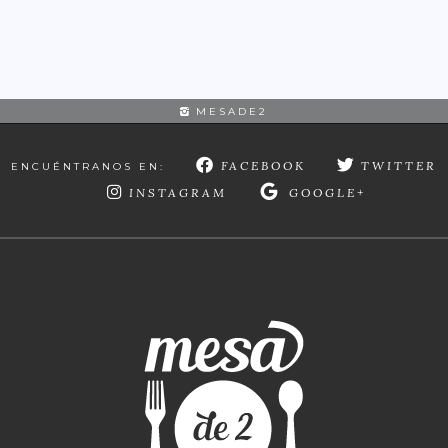
MESADE2
FACEBOOK
TWITTER
ENCUÉNTRANOS EN:
INSTAGRAM
GOOGLE+