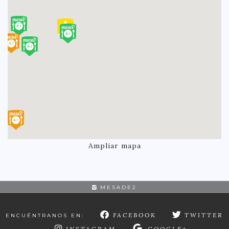
Ampliar mapa
MESADE2
FACEBOOK
TWITTER
ENCUÉNTRANOS EN:
INSTAGRAM
GOOGLE+