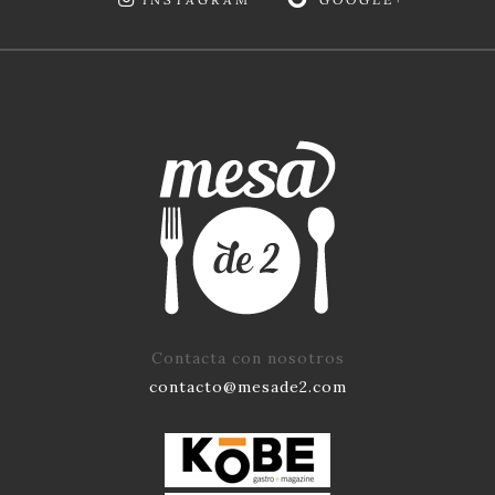
Contacta con nosotros
contacto@mesade2.com