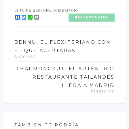
Si te ha gustado, compártelo
Facebook
Twitter
WhatsApp
Email
RESTAURANTES
BENNU, EL FLEXITERIANO CON
EL QUE ACERTARÁS
Anterior
THAI MONGKUT: EL AUTÉNTICO
RESTAURANTE TAILANDÉS
LLEGA A MADRID
Siguiente
TAMBIÉN TE PODRÍA