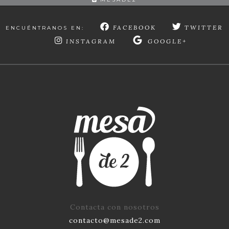
FACEBOOK
TWITTER
ENCUÉNTRANOS EN:
INSTAGRAM
GOOGLE+
Contacta con nosotros
contacto@mesade2.com