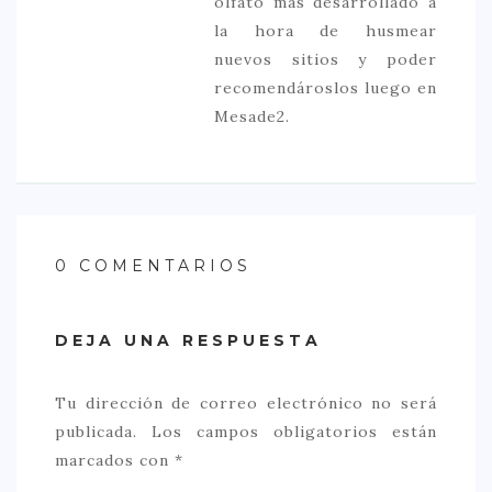
olfato más desarrollado a
la hora de husmear
nuevos sitios y poder
recomendároslos luego en
Mesade2.
0 COMENTARIOS
DEJA UNA RESPUESTA
Tu dirección de correo electrónico no será
publicada.
Los campos obligatorios están
marcados con
*