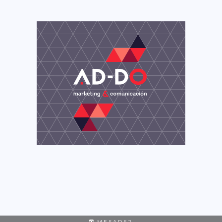
MESADE2