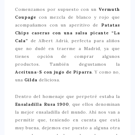
Comenzamos por supuesto con un
Vermuth
CONTACTO
Coupage
con mezcla de blanco y rojo que
acompañamos con un aperitivo de
Patatas
Chips caseras con una salsa picante “La
Cala”
de Albert Adrià, perfecta para aliños
que no dudé en traerme a Madrid, ya que
tienes opción de comprar algunos
productos. También degustamos la
Aceituna-S con jugo de Piparra
. Y como no,
una
Gilda
deliciosa.
Dentro del homenaje que perpetré estaba la
Ensaladilla Rusa 1900
, que ellos denominan
la mejor ensaladilla del mundo. Ahí nos van a
permitir que, teniendo en cuenta que está
muy buena, dejemos ese puesto a alguna otra