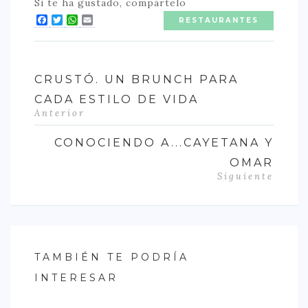
Si te ha gustado, compártelo
Facebook
Twitter
WhatsApp
Email
RESTAURANTES
CRUSTÓ. UN BRUNCH PARA
CADA ESTILO DE VIDA
Anterior
CONOCIENDO A...CAYETANA Y
OMAR
Siguiente
TAMBIÉN TE PODRÍA
INTERESAR