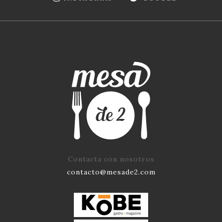
Contacta con nosotros
contacto@mesade2.com