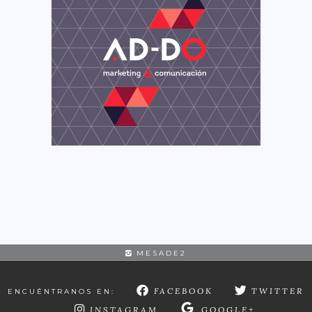
MESADE2
FACEBOOK
TWITTER
ENCUÉNTRANOS EN:
INSTAGRAM
GOOGLE+