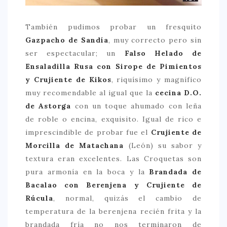
También pudimos probar un fresquito
Gazpacho de Sandía
, muy correcto pero sin
ser espectacular; un
Falso Helado de
Ensaladilla Rusa con Sirope de Pimientos
y Crujiente de Kikos
, riquísimo y magnífico
muy recomendable al igual que la
cecina D.O.
de Astorga
con un toque ahumado con leña
de roble o encina, exquisito. Igual de rico e
imprescindible de probar fue el
Crujiente de
Morcilla de Matachana
(León) su sabor y
textura eran excelentes. Las Croquetas son
pura armonía en la boca y la
Brandada de
Bacalao con Berenjena y Crujiente de
Rúcula
, normal, quizás el cambio de
temperatura de la berenjena recién frita y la
brandada fría no nos terminaron de