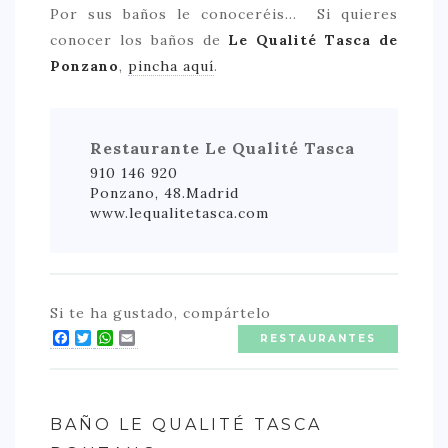
Por sus baños le conoceréis… Si quieres
conocer los baños de
Le Qualité Tasca de
Ponzano
,
pincha aquí
.
Restaurante Le Qualité Tasca
910 146 920
Ponzano, 48.Madrid
www.lequalitetasca.com
Si te ha gustado, compártelo
Facebook
Twitter
WhatsApp
Email
RESTAURANTES
BAÑO LE QUALITÉ TASCA