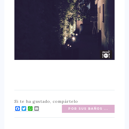
Si te ha gustado, compártelo
Facebook
Twitter
WhatsApp
Email
POR SUS BAÑOS ...