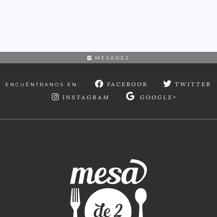
MESADE2
FACEBOOK
TWITTER
ENCUÉNTRANOS EN:
INSTAGRAM
GOOGLE+