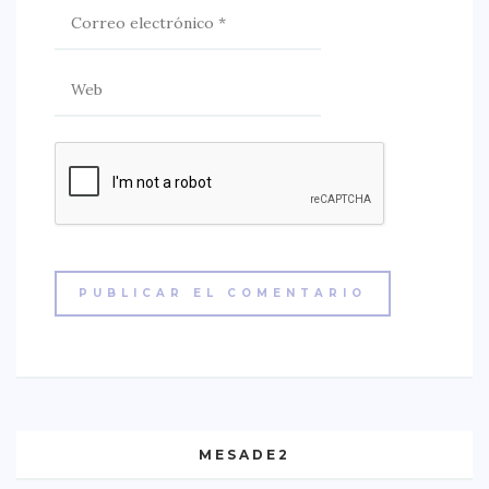
MESADE2