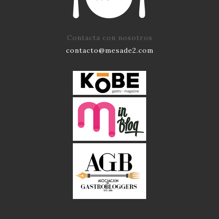
Contacta con nosotros
contacto@mesade2.com