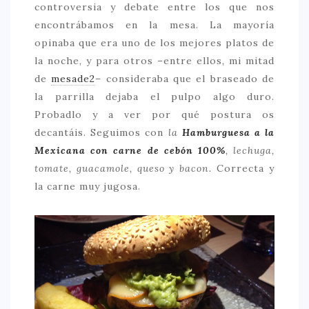
controversia y debate entre los que nos
encontrábamos en la mesa. La mayoría
opinaba que era uno de los mejores platos de
la noche, y para otros –entre ellos, mi mitad
de
mesade2
– consideraba que el braseado de
la parrilla dejaba el pulpo algo duro.
Probadlo y a ver por qué postura os
decantáis. Seguimos con
la
Hamburguesa a la
Mexicana con carne de cebón 100%
, lechuga,
tomate, guacamole, queso y bacon
.
Correcta y
la carne muy jugosa.