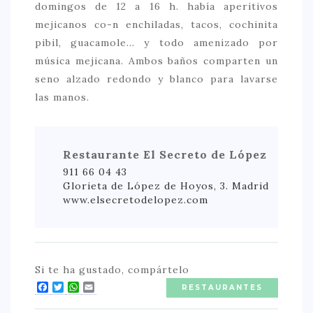
domingos de 12 a 16 h. había aperitivos
mejicanos co-n enchiladas, tacos, cochinita
pibil, guacamole… y todo amenizado por
música mejicana. Ambos baños comparten un
seno alzado redondo y blanco para lavarse
las manos.
Restaurante El Secreto de López
911 66 04 43
Glorieta de López de Hoyos, 3. Madrid
www.elsecretodelopez.com
Si te ha gustado, compártelo
Facebook
Twitter
WhatsApp
Email
RESTAURANTES