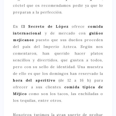
cóctel que os recomendamos pedir ya que lo
CONTACTO
preparan a la perfección.
En E
l Secreto de López
ofrece
comida
internacional
y de mercado con
guiños
mejicanos
puesto que sus dueños proceden
del país del Imperio Azteca. Según nos
comentaron, han querido hacer platos
sencillos y divertidos, que gusten a todos,
pero con su sello de identidad. Una muestra
de ello es que los domingos han reservado la
hora del aperitivo
(de 12 a 16 h) para
ofrecer a sus clientes
comida típica de
Méjico
como son los tacos, las enchiladas o
los tequilas, entre otros.
Nosotros tuvimos la gran suerte de probar