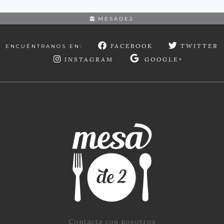
MESADE2
FACEBOOK
TWITTER
ENCUÉNTRANOS EN:
INSTAGRAM
GOOGLE+
Contacta con nosotros