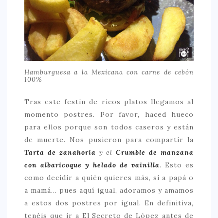
Hamburguesa a la Mexicana con carne de cebón
100%
Tras este festín de ricos platos llegamos al
momento postres. Por favor, haced hueco
para ellos porque son todos caseros y están
de muerte. Nos pusieron para compartir la
Tarta de zanahoria
y el
Crumble de manzana
con albaricoque y helado de vainilla
.
Esto es
como decidir a quién quieres más, si a papá o
a mamá… pues aquí igual, adoramos y amamos
a estos dos postres por igual. En definitiva,
tenéis que ir a El Secreto de López antes de