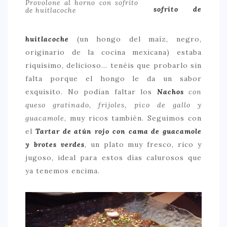
Provolone al horno con sofrito
sofrito de
de huitlacoche
huitlacoche
(un hongo del maíz, negro,
originario de la cocina mexicana) estaba
riquísimo, delicioso… tenéis que probarlo sin
falta porque el hongo le da un sabor
exquisito. No podían faltar los
Nachos
con
queso gratinado, frijoles, pico de gallo y
guacamole
, muy ricos también. Seguimos con
el
Tartar de atún rojo con cama de guacamole
y brotes verdes
,
un plato muy fresco, rico y
jugoso
,
ideal para estos días calurosos que
ya tenemos encima.