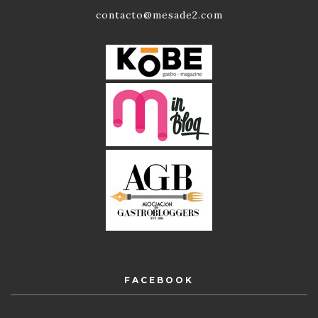
contacto@mesade2.com
FACEBOOK