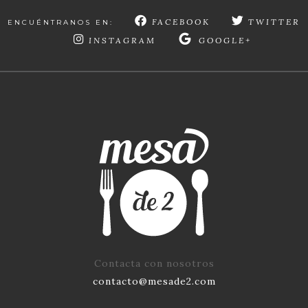
FACEBOOK
TWITTER
ENCUÉNTRANOS EN:
INSTAGRAM
GOOGLE+
Contacta con nosotros
contacto@mesade2.com