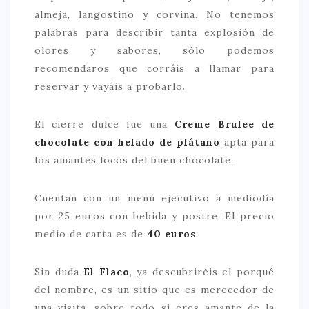
almeja, langostino y corvina. No tenemos
palabras para describir tanta explosión de
olores y sabores, sólo podemos
recomendaros que corráis a llamar para
reservar y vayáis a probarlo.
El cierre dulce fue una
Creme Brulee de
chocolate con helado de plátano
apta para
los amantes locos del buen chocolate.
Cuentan con un menú ejecutivo a mediodía
por 25 euros con bebida y postre. El precio
medio de carta es de
40 euros
.
Sin duda
El Flaco
, ya descubriréis el porqué
del nombre, es un sitio que es merecedor de
una visita, sobre todo si eres amante de la