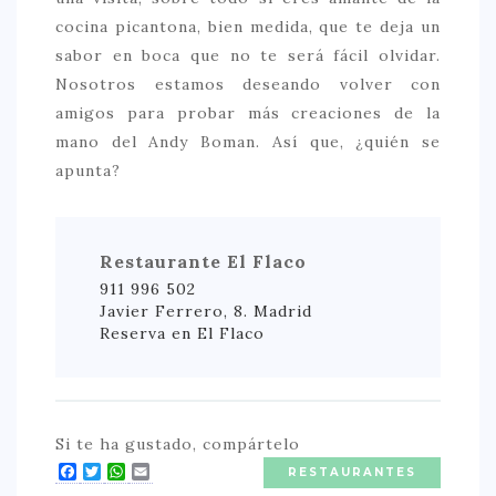
cocina picantona, bien medida, que te deja un
sabor en boca que no te será fácil olvidar.
Nosotros estamos deseando volver con
amigos para probar más creaciones de la
mano del Andy Boman. Así que, ¿quién se
apunta?
Restaurante El Flaco
911 996 502
Javier Ferrero, 8. Madrid
Reserva en El Flaco
Si te ha gustado, compártelo
Facebook
Twitter
WhatsApp
Email
RESTAURANTES