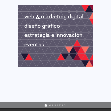
MESADE2