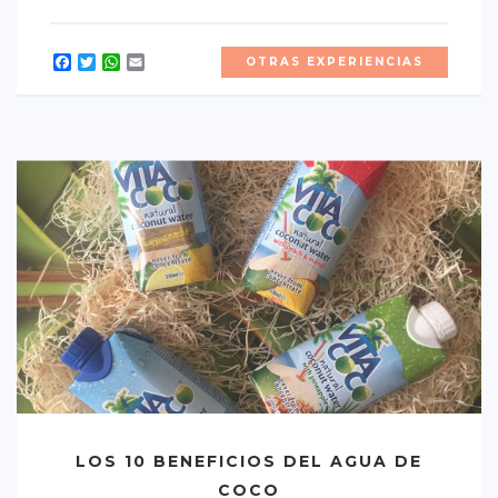
CONTACTO
Facebook
Twitter
WhatsApp
Email
OTRAS EXPERIENCIAS
LOS 10 BENEFICIOS DEL AGUA DE
COCO