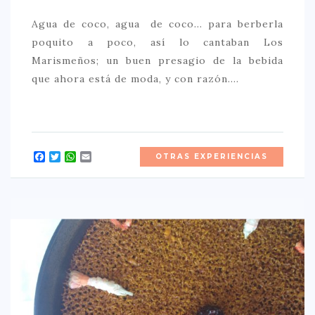
Agua de coco, agua de coco… para berberla
poquito a poco, así lo cantaban Los
Marismeños; un buen presagio de la bebida
que ahora está de moda, y con razón.…
Facebook
Twitter
WhatsApp
Email
OTRAS EXPERIENCIAS