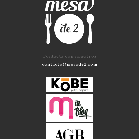
Contacta con nosotros
contacto@mesade2.com