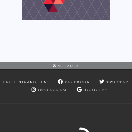
MESADE2
FACEBOOK
TWITTER
ENCUÉNTRANOS EN:
INSTAGRAM
GOOGLE+