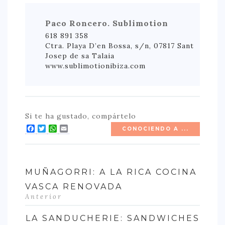
Paco Roncero. Sublimotion
618 891 358
Ctra. Playa D’en Bossa, s/n, 07817 Sant
Josep de sa Talaia
www.sublimotionibiza.com
Si te ha gustado, compártelo
Facebook
Twitter
WhatsApp
Email
CONOCIENDO A ...
MUÑAGORRI: A LA RICA COCINA
VASCA RENOVADA
Anterior
LA SANDUCHERIE: SANDWICHES