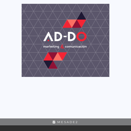
MESADE2