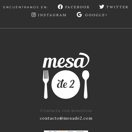
FACEBOOK
TWITTER
ENCUÉNTRANOS EN:
INSTAGRAM
GOOGLE+
Contacta con nosotros
contacto@mesade2.com