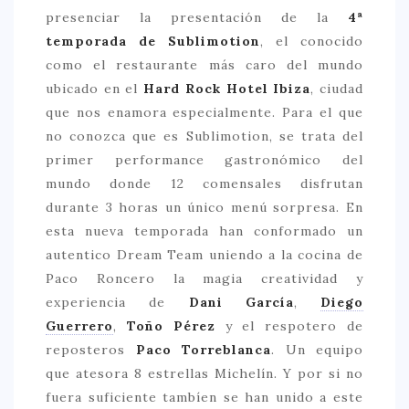
presenciar la presentación de la
4ª
temporada de Sublimotion
, el conocido
como el restaurante más caro del mundo
ubicado en el
Hard Rock Hotel Ibiza
, ciudad
que nos enamora especialmente. Para el que
no conozca que es Sublimotion, se trata del
primer performance gastronómico del
mundo donde 12 comensales disfrutan
durante 3 horas un único menú sorpresa. En
esta nueva temporada han conformado un
autentico Dream Team uniendo a la cocina de
Paco Roncero la magia creatividad y
experiencia de
Dani García
,
Diego
Guerrero
,
Toño Pérez
y el respotero de
reposteros
Paco Torreblanca
. Un equipo
que atesora 8 estrellas Michelín. Y por si no
fuera suficiente tambíen se han unido a este