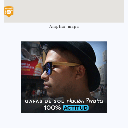
Ampliar mapa