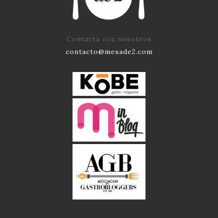
Contacta con nosotros
contacto@mesade2.com