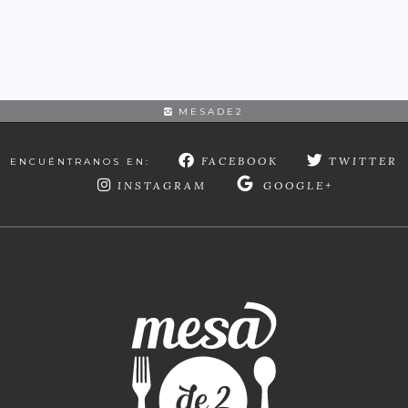
MESADE2
FACEBOOK
TWITTER
ENCUÉNTRANOS EN:
INSTAGRAM
GOOGLE+