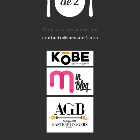
Contacta con nosotros
contacto@mesade2.com