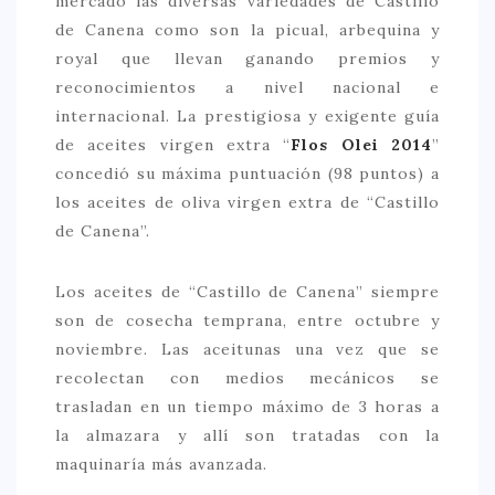
mercado las diversas variedades de Castillo
de Canena como son la picual, arbequina y
CONTACTO
royal que llevan ganando premios y
reconocimientos a nivel nacional e
internacional. La prestigiosa y exigente guía
de aceites virgen extra “
Flos Olei 2014
”
concedió su máxima puntuación (98 puntos) a
los aceites de oliva virgen extra de “Castillo
de Canena”.
Los aceites de “Castillo de Canena” siempre
son de cosecha temprana, entre octubre y
noviembre. Las aceitunas una vez que se
recolectan con medios mecánicos se
trasladan en un tiempo máximo de 3 horas a
la almazara y allí son tratadas con la
maquinaría más avanzada.