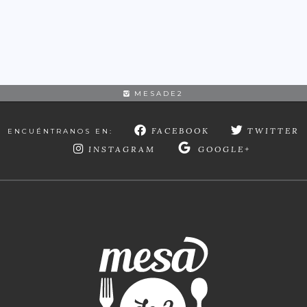
MESADE2
FACEBOOK
TWITTER
ENCUÉNTRANOS EN:
INSTAGRAM
GOOGLE+