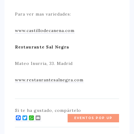
Para ver mas variedades:
www.castillodecanena.com
Restaurante Sal Negra
Mateo Inurria, 33. Madrid
www.restaurantesalnegra.com
Si te ha gustado, compártelo
Facebook
Twitter
WhatsApp
Email
EVENTOS POP UP