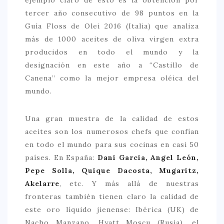
tercer año consecutivo de 98 puntos en la
Guía Floss de Olei 2016 (Italia) que analiza
más de 1000 aceites de oliva virgen extra
producidos en todo el mundo y la
designación en este año a “Castillo de
Canena” como la mejor empresa oléica del
mundo.
Una gran muestra de la calidad de estos
aceites son los numerosos chefs que confían
en todo el mundo para sus cocinas en casi 50
países. En España:
Dani Garcia, Angel León,
Pepe Solla, Quique Dacosta, Mugaritz,
Akelarre
, etc. Y más allá de nuestras
fronteras también tienen claro la calidad de
este oro líquido jienense: Ibérica (UK) de
Nacho Manzano, Hyatt Moscu (Rusia), el