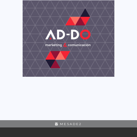
MESADE2