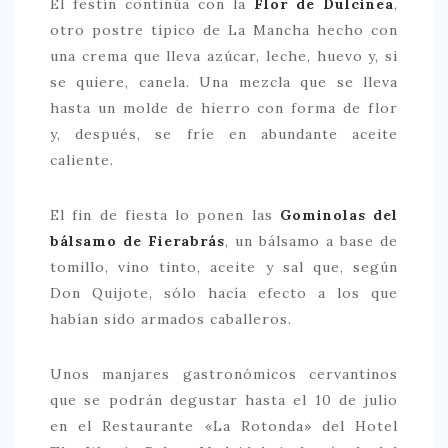
El festín continúa con la
Flor de Dulcinea
,
otro postre típico de La Mancha hecho con
una crema que lleva azúcar, leche, huevo y, si
se quiere, canela. Una mezcla que se lleva
hasta un molde de hierro con forma de flor
y, después, se fríe en abundante aceite
caliente.
El fin de fiesta lo ponen las
Gominolas del
bálsamo de Fierabrás
, un bálsamo a base de
tomillo, vino tinto, aceite y sal que, según
Don Quijote, sólo hacía efecto a los que
habían sido armados caballeros.
Unos manjares gastronómicos cervantinos
que se podrán degustar hasta el 10 de julio
en el Restaurante «La Rotonda» del Hotel