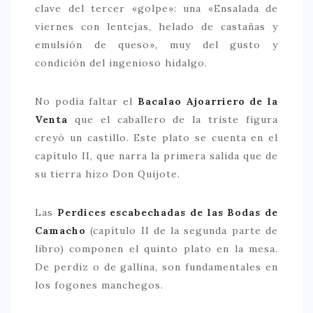
clave del tercer «golpe»: una «Ensalada de
viernes con lentejas, helado de castañas y
emulsión de queso», muy del gusto y
condición del ingenioso hidalgo.
No podía faltar el
Bacalao Ajoarriero de la
Venta
que el caballero de la triste figura
creyó un castillo. Este plato se cuenta en el
capítulo II, que narra la primera salida que de
su tierra hizo Don Quijote.
Las
Perdices escabechadas de las Bodas de
Camacho
(capítulo II de la segunda parte de
libro) componen el quinto plato en la mesa.
De perdiz o de gallina, son fundamentales en
los fogones manchegos.