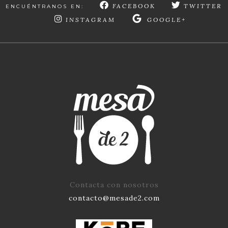
FACEBOOK
TWITTER
ENCUÉNTRANOS EN:
INSTAGRAM
GOOGLE+
Contacta con nosotros
contacto@mesade2.com