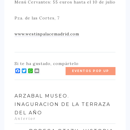
Menú Cervantes: 55 euros hasta el 10 de julio
Pza. de las Cortes, 7
www.westinpalacemadrid.com
Si te ha gustado, compártelo
Facebook
Twitter
WhatsApp
Email
EVENTOS POP UP
ARZABAL MUSEO.
INAGURACION DE LA TERRAZA
DEL AÑO
Anterior