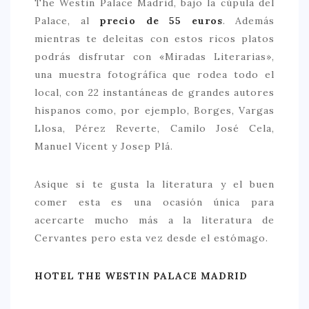
The Westin Palace Madrid, bajo la cúpula del
Palace, al
precio de 55 euros
. Además
mientras te deleitas con estos ricos platos
podrás disfrutar con «Miradas Literarias»,
una muestra fotográfica que rodea todo el
local, con 22 instantáneas de grandes autores
hispanos como, por ejemplo, Borges, Vargas
Llosa, Pérez Reverte, Camilo José Cela,
Manuel Vicent y Josep Plá.
Asique si te gusta la literatura y el buen
comer esta es una ocasión única para
acercarte mucho más a la literatura de
Cervantes pero esta vez desde el estómago.
HOTEL THE WESTIN PALACE MADRID