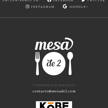
FACEBOOK
TWITTER
ENCUÉNTRANOS EN:
INSTAGRAM
GOOGLE+
Contacta con nosotros
contacto@mesade2.com