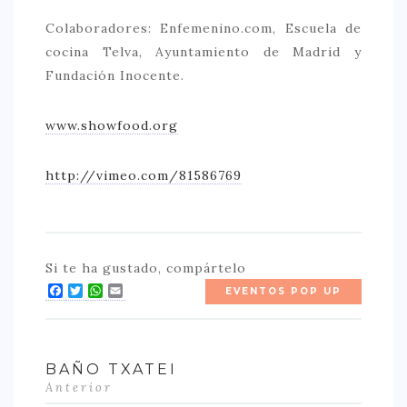
Colaboradores: Enfemenino.com, Escuela de
cocina Telva, Ayuntamiento de Madrid y
Fundación Inocente.
www.showfood.org
http://vimeo.com/81586769
Si te ha gustado, compártelo
Facebook
Twitter
WhatsApp
Email
EVENTOS POP UP
BAÑO TXATEI
Anterior