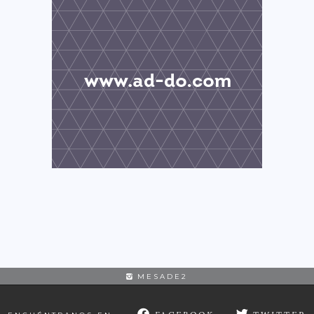
MESADE2