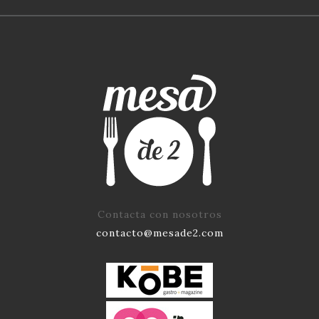
Contacta con nosotros
contacto@mesade2.com