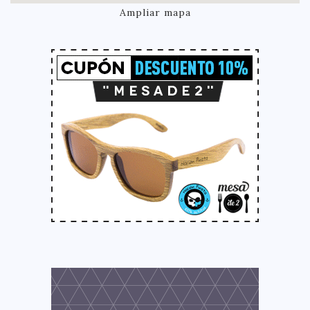
Ampliar mapa