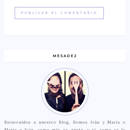
MESADE2
Bienvenidos a nuestro Blog. Somos Iván y María o
María e Iván, como más os guste, y sí, como ya lo