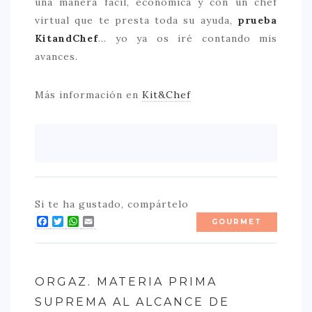
una manera fácil, económica y con un chef
virtual que te presta toda su ayuda,
prueba
KitandChef
… yo ya os iré contando mis
avances.
Más información en
Kit&Chef
Si te ha gustado, compártelo
Facebook
Twitter
WhatsApp
Email
GOURMET
ORGAZ. MATERIA PRIMA
SUPREMA AL ALCANCE DE