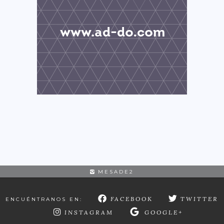
MESADE2
FACEBOOK
TWITTER
ENCUÉNTRANOS EN:
INSTAGRAM
GOOGLE+