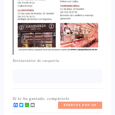
Restaurantes de casquería
Si te ha gustado, compártelo
Facebook
Twitter
WhatsApp
Email
EVENTOS POP UP