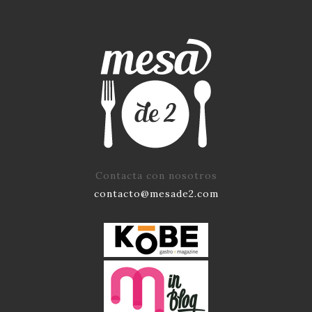
Contacta con nosotros
contacto@mesade2.com