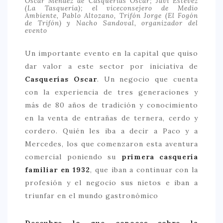
Oscar Méndez de Casquerías Oscar; Javi Estévez
(La Tasquería); el viceconsejero de Medio
Ambiente, Pablo Altozano, Trifón Jorge (El Fogón
de Trifón) y Nacho Sandoval, organizador del
evento
Un importante evento en la capital que quiso
dar valor a este sector por iniciativa de
Casquerías Oscar
. Un negocio que cuenta
con la experiencia de tres generaciones y
más de 80 años de tradición y conocimiento
en la venta de entrañas de ternera, cerdo y
cordero. Quién les iba a decir a Paco y a
Mercedes, los que comenzaron esta aventura
comercial poniendo su
primera casquería
familiar en 1932
, que iban a continuar con la
profesión y el negocio sus nietos e iban a
triunfar en el mundo gastronómico
Descubre lo que conoces sobre la