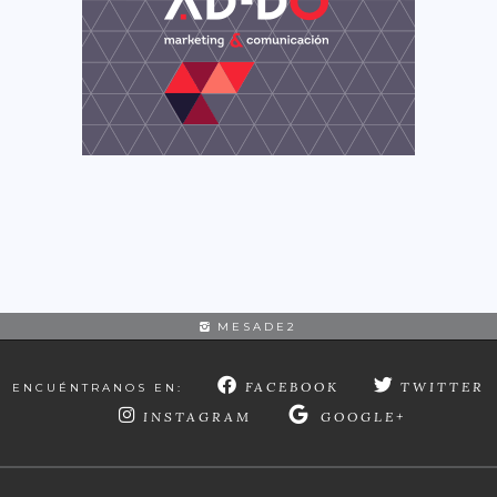
MESADE2
FACEBOOK
TWITTER
ENCUÉNTRANOS EN:
INSTAGRAM
GOOGLE+