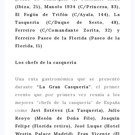
(Ibiza, 25),
Manolo 1934 (C/Princesa, 83),
CONTACTO
El Fogón de Trifón (C/Ayala, 144), La
Tasquería (C/Duque de Sesto, 48),
Ferreiro (C/Comandante Zorita, 32) y
Ferreiro Paseo de la Florida (Paseo de la
Florida, 15)
Los chefs de la casquería
Una ruta gastronómica que se presentó
durante
“La Gran Casquería”
, el primer
evento que por primera vez reunía a los
mejores “chefs de la casquería” de España
como
Javi Estévez (La Tasquería), Julio
Reoyo (Mesón de Doña Filo), Joaquín
Felipe (Florida retiro), José Luque (Hotel
Westin Palace Madrid), Fran Vicente (El