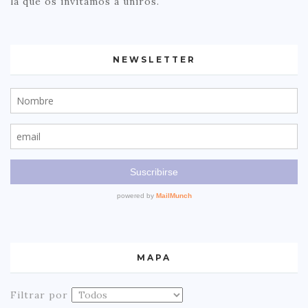
la que os invitamos a uniros.
NEWSLETTER
MAPA
Filtrar por