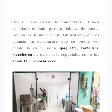
Por su “laboratorio” le conoceréis… Hemos
cambiado el baño por su “fábrica de pasta”
porque así lo merece. Del laboratorio, que es
además un escaparate que se puede ver
desde la calle, salen
spaguetti
,
tortellini
,
maccheron
i
, y otros más especiales como los
agnolitti
, los
casarecce
…