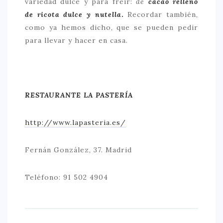
variedad dulce y para freír:
de
cacao relleno
de ricota dulce y nutella
.
Recordar también,
como ya hemos dicho, que se pueden pedir
para llevar y hacer en casa.
RESTAURANTE LA PASTERÍA
http://www.lapasteria.es/
Fernán González, 37. Madrid
Teléfono: 91 502 4904