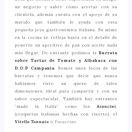
un negocio y saber cómo acertar con su
clientela, además cuenta con el apoyo de su
marido que también le ayuda con esta
pequeña joya gastronómica italiana. Su mimo
en la cocina se refleja hasta en el detalle de
ponerte un aperitivo de pan con aceite nada
más llegar. De entrante pedimos la
Burrata
sobre Tartar de Tomate y Albahaca con
D.O.P Campania
. Somos unos locos de las
burratas y tenemos que decir que nunca
habíamos visto un queso de tales
dimensiones, ideal para compartir y con un
sabor espectacular. También hay entrantes
“made in Italia” como los
Arancini
,
(croquetas italianas hechas con risotto), el
Vitello Tonnato
o
Focaccias
.