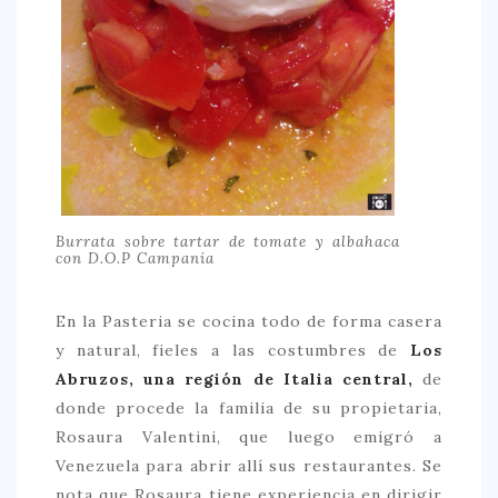
CONTACTO
Burrata sobre tartar de tomate y albahaca
con D.O.P Campania
En la Pasteria se cocina todo de forma casera
y natural, fieles a las costumbres de
Los
Abruzos, una región de Italia central,
de
donde procede la familia de su propietaria,
Rosaura Valentini, que luego emigró a
Venezuela para abrir allí sus restaurantes. Se
nota que Rosaura tiene experiencia en dirigir