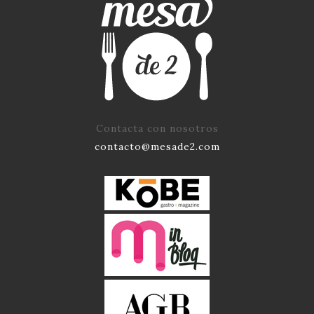
Contacta con nosotros
contacto@mesade2.com