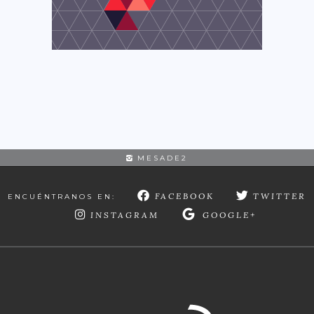
MESADE2
FACEBOOK
TWITTER
ENCUÉNTRANOS EN:
INSTAGRAM
GOOGLE+