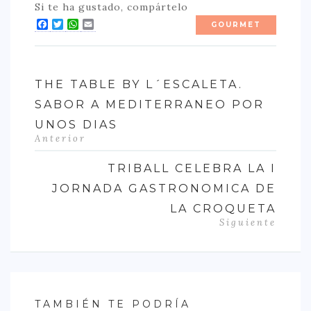
Si te ha gustado, compártelo
Facebook
Twitter
WhatsApp
Email
GOURMET
THE TABLE BY L´ESCALETA.
SABOR A MEDITERRANEO POR
UNOS DIAS
Anterior
TRIBALL CELEBRA LA I
JORNADA GASTRONOMICA DE
LA CROQUETA
Siguiente
TAMBIÉN TE PODRÍA