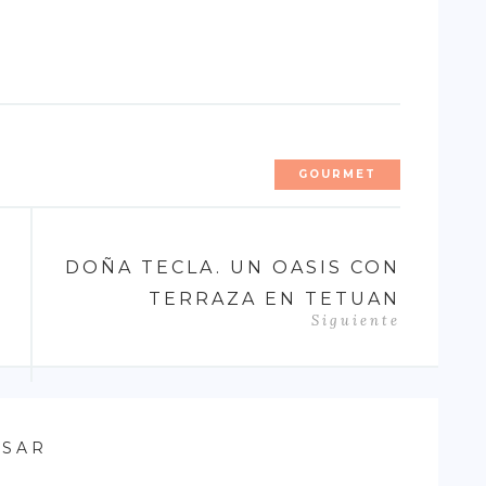
GOURMET
DOÑA TECLA. UN OASIS CON
TERRAZA EN TETUAN
Siguiente
ESAR