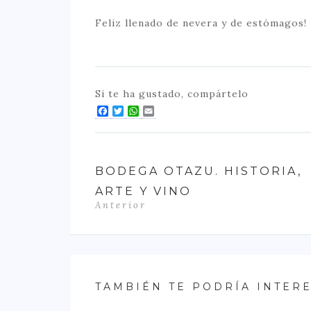
Feliz llenado de nevera y de estómagos!
Si te ha gustado, compártelo
Facebook
Twitter
WhatsApp
Email
BODEGA OTAZU. HISTORIA,
ARTE Y VINO
Anterior
TAMBIÉN TE PODRÍA INTER