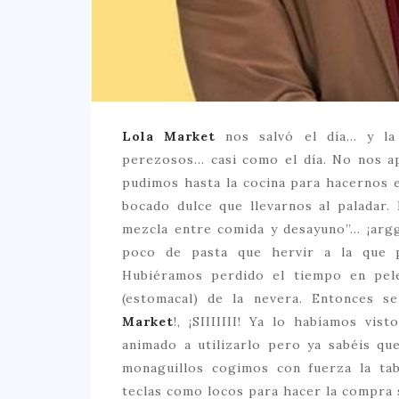
Lola Market
nos salvó el día… y la 
perezosos… casi como el día. No nos a
pudimos hasta la cocina para hacernos e
bocado dulce que llevarnos al paladar
mezcla entre comida y desayuno”… ¡argg
poco de pasta que hervir a la que 
Hubiéramos perdido el tiempo en pele
(estomacal) de la nevera. Entonces s
Market
!, ¡SIIIIIII! Ya lo habíamos vi
animado a utilizarlo pero ya sabéis q
monaguillos cogimos con fuerza la tab
teclas como locos para hacer la compra 