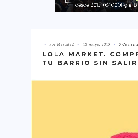
Por Mesade2
13 mayo, 2016
0 Coment
LOLA MARKET. COMP
TU BARRIO SIN SALI