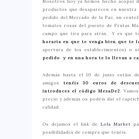
Nosotros hoy ya hemos hecho acopio de 
productos que desaparecen en nuestra 
pedido del Mercado de la Paz, un centol
tomates rosas del puesto de Frutas Ma
campo que tira para atrás. Y es que 
horaria en que te venga bien que te l
apertura de los establecimientos) o 
pedido y en una hora te lo llevan a c
Además hasta el 10 de junio estáis d
amigos
tenéis 30 euros de descu
introduces el código MesaDe2
. Vamos
precio y además os podéis dar el capric
calidad.
Os dejamos el link de
Lola Market
par
posibilidades de compra que tenéis.