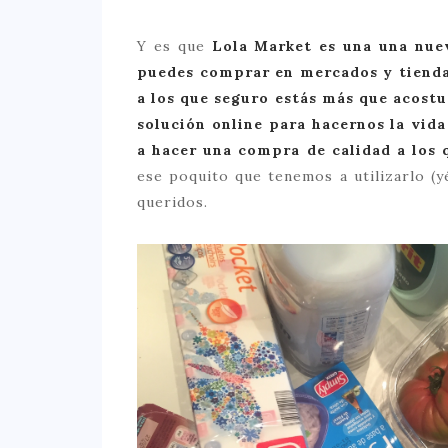
Y es que
Lola Market es una una nue
puedes comprar en mercados y tienda
a los que seguro estás más que acost
solución online para hacernos la vid
a hacer una compra de calidad a los
ese poquito que tenemos a utilizarlo (
queridos.