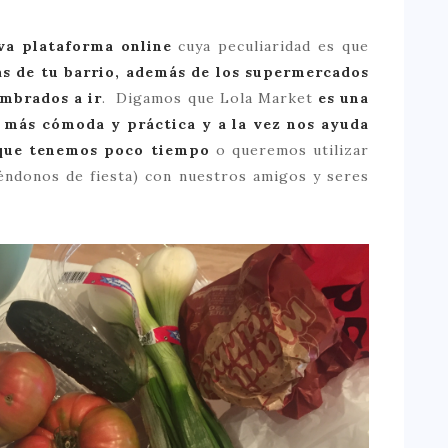
va plataforma online
cuya peculiaridad es que
s de tu barrio, además de los supermercados
umbrados a ir
. Digamos que Lola Market
es una
a más cómoda y práctica y a la vez nos ayuda
 que tenemos poco tiempo
o queremos utilizar
yéndonos de fiesta) con nuestros amigos y seres