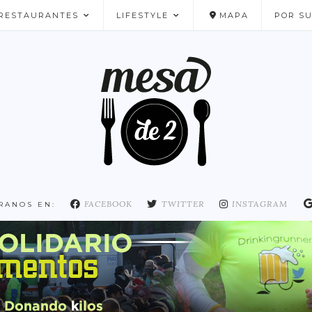
RESTAURANTES
LIFESTYLE
MAPA
POR S
NUESTROS FAVORITOS
FACEBOOK
TWITTER
INSTAGRAM
RANOS EN: