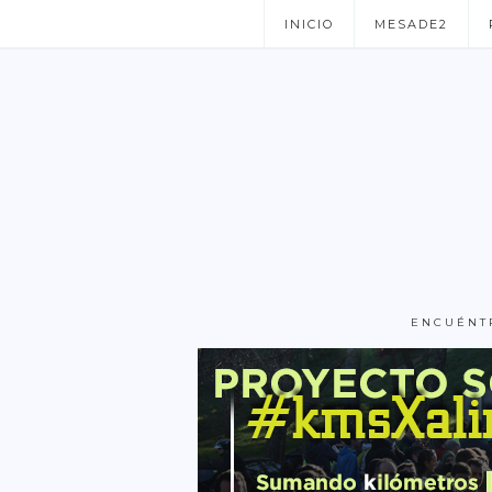
INICIO
MESADE2
ENCUÉNT