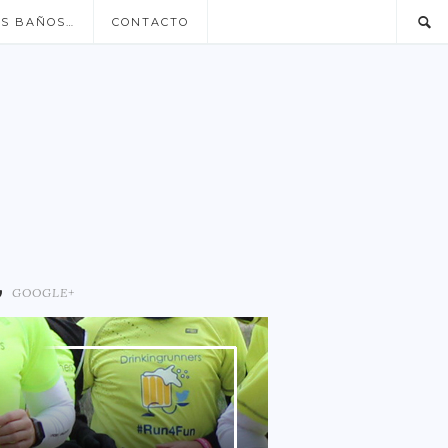
US BAÑOS…
CONTACTO
GOOGLE+