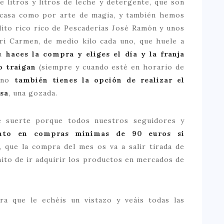
litros y litros de leche y detergente, que son
casa como por arte de magia, y también hemos
lito rico rico de Pescaderías José Ramón y unos
ri Carmen, de medio kilo cada uno, que huele a
tu
haces la compra y eliges el día y la franja
o traigan
(siempre y cuando esté en horario de
sino
también tienes la opción de realizar el
asa
, una gozada.
e suerte porque todos nuestros seguidores y
ento en compras mínimas de 90 euros si
, que la compra del mes os va a salir tirada de
hito de ir adquirir los productos en mercados de
a que le echéis un vistazo y veáis todas las