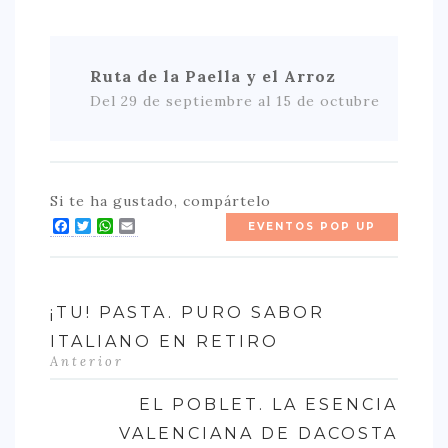
Ruta de la Paella y el Arroz
Del 29 de septiembre al 15 de octubre
Si te ha gustado, compártelo
Facebook
Twitter
WhatsApp
Email
EVENTOS POP UP
¡TU! PASTA. PURO SABOR
ITALIANO EN RETIRO
Anterior
EL POBLET. LA ESENCIA
VALENCIANA DE DACOSTA