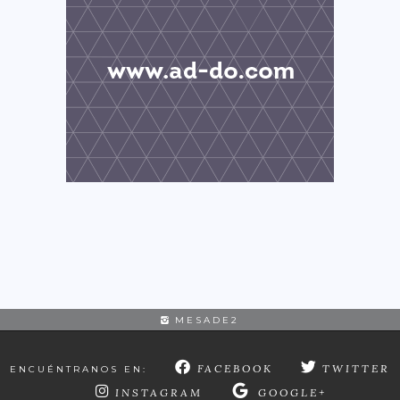
MESADE2
FACEBOOK
TWITTER
ENCUÉNTRANOS EN:
INSTAGRAM
GOOGLE+