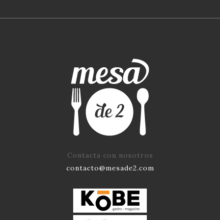
Contacta con nosotros
contacto@mesade2.com