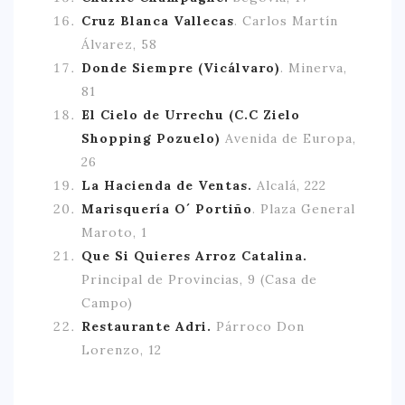
Cruz Blanca Vallecas
. Carlos Martín
Álvarez, 58
Donde Siempre (Vicálvaro)
. Minerva,
81
El Cielo de Urrechu (C.C Zielo
Shopping Pozuelo)
Avenida de Europa,
26
La Hacienda de Ventas.
Alcalá, 222
Marisquería O´ Portiño
. Plaza General
Maroto, 1
Que Si Quieres Arroz Catalina.
Principal de Provincias, 9 (Casa de
Campo)
Restaurante Adri.
Párroco Don
Lorenzo, 12