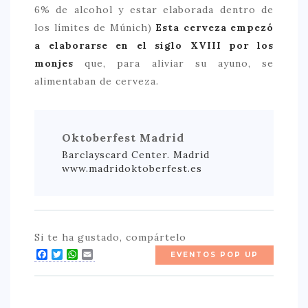
6% de alcohol y estar elaborada dentro de
los límites de Múnich)
Esta cerveza empezó
a elaborarse en el siglo XVIII por los
monjes
que, para aliviar su ayuno, se
alimentaban de cerveza.
Oktoberfest Madrid
Barclayscard Center. Madrid
www.madridoktoberfest.es
Si te ha gustado, compártelo
Facebook
Twitter
WhatsApp
Email
EVENTOS POP UP