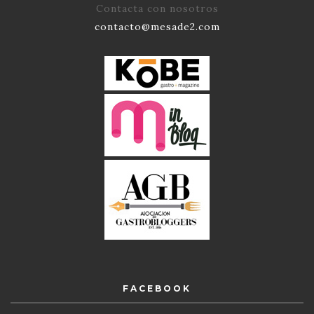
Contacta con nosotros
contacto@mesade2.com
FACEBOOK