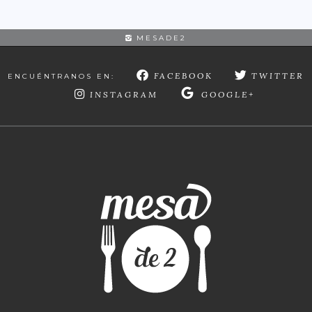
MESADE2
FACEBOOK
TWITTER
ENCUÉNTRANOS EN:
INSTAGRAM
GOOGLE+