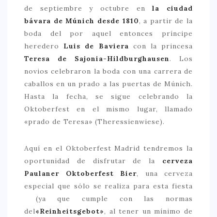
de septiembre y octubre en
la ciudad
bávara de Múnich desde 1810
, a partir de la
boda del por aquel entonces príncipe
heredero
Luis de Baviera
con la princesa
Teresa de Sajonia-Hildburghausen
. Los
novios celebraron la boda con una carrera de
caballos en un prado a las puertas de Múnich.
Hasta la fecha, se sigue celebrando la
Oktoberfest en el mismo lugar, llamado
«prado de Teresa» (Theressienwiese).
Aquí en el Oktoberfest Madrid tendremos la
oportunidad de disfrutar de la
cerveza
Paulaner Oktoberfest Bier
, una cerveza
especial que sólo se realiza para esta fiesta
(ya que cumple con las normas
del
«Reinheitsgebot»
, al tener un mínimo de