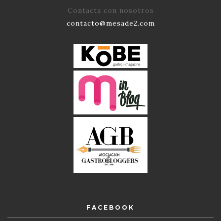
Contacta con nosotros
contacto@mesade2.com
FACEBOOK