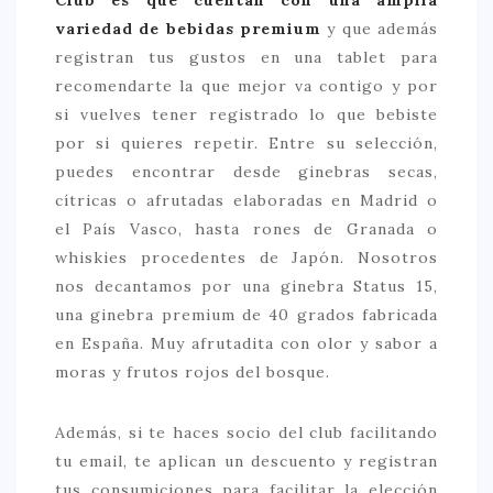
variedad de bebidas premium
y que además
registran tus gustos en una tablet para
recomendarte la que mejor va contigo y por
si vuelves tener registrado lo que bebiste
por si quieres repetir. Entre su selección,
puedes encontrar desde ginebras secas,
cítricas o afrutadas elaboradas en Madrid o
el País Vasco, hasta rones de Granada o
whiskies procedentes de Japón. Nosotros
nos decantamos por una ginebra Status 15,
una ginebra premium de 40 grados fabricada
en España. Muy afrutadita con olor y sabor a
moras y frutos rojos del bosque.
Además, si te haces socio del club facilitando
tu email, te aplican un descuento y registran
tus consumiciones para facilitar la elección