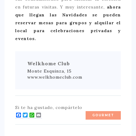
en futuras visitas. Y muy interesante,
ahora
que llegan las Navidades se pueden
reservar mesas para grupos y alquilar el
local para celebraciones privadas y
eventos.
Welkhome Club
Monte Esquinza, 15
www.welkhomeclub.com
Si te ha gustado, compártelo
Facebook
Twitter
WhatsApp
Email
GOURMET