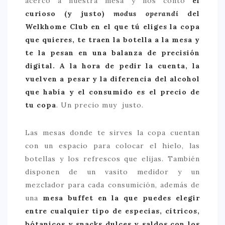
acercó a nuestra mesa y nos contó
el
curioso (y justo)
modus operandi
del
Welkhome Club en el que tú eliges la copa
que quieres, te traen la botella a la mesa y
te la pesan en una balanza de precisión
digital. A la hora de pedir la cuenta, la
vuelven a pesar y la diferencia del alcohol
que había y el consumido es el precio de
tu copa
. Un precio muy justo.
Las mesas donde te sirves la copa cuentan
con un espacio para colocar el hielo, las
botellas y los refrescos que elijas. También
disponen de un vasito medidor y un
mezclador para cada consumición, además de
una
mesa buffet en la que puedes elegir
entre cualquier tipo de especias, cítricos,
bótanicos y snacks dulces y saldos con los