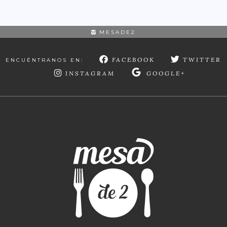
MESADE2
FACEBOOK
TWITTER
ENCUÉNTRANOS EN:
INSTAGRAM
GOOGLE+