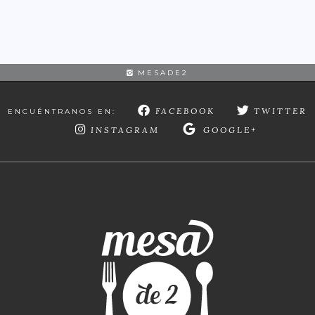
MESADE2
FACEBOOK
TWITTER
ENCUÉNTRANOS EN:
INSTAGRAM
GOOGLE+