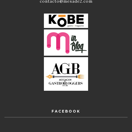
contacto@mesade2.com
FACEBOOK