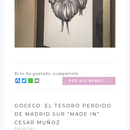
Si te ha gustado, compártelo
Facebook
Twitter
WhatsApp
Email
POR SUS BAÑOS ...
GOCECO. EL TESORO PERDIDO
DE MADRID SUR “MADE IN”
CESAR MUÑOZ
Anterior