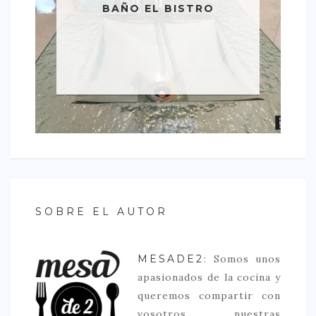
BAÑO EL BISTRO
SOBRE EL AUTOR
MESADE2
: Somos unos
apasionados de la cocina y
queremos compartir con
vosotros nuestras