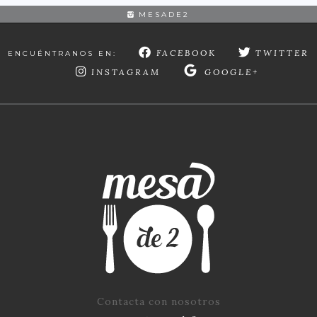
MESADE2
FACEBOOK
TWITTER
ENCUÉNTRANOS EN:
INSTAGRAM
GOOGLE+
Contacta con nosotros