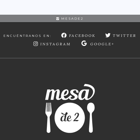
MESADE2
FACEBOOK
TWITTER
ENCUÉNTRANOS EN:
INSTAGRAM
GOOGLE+