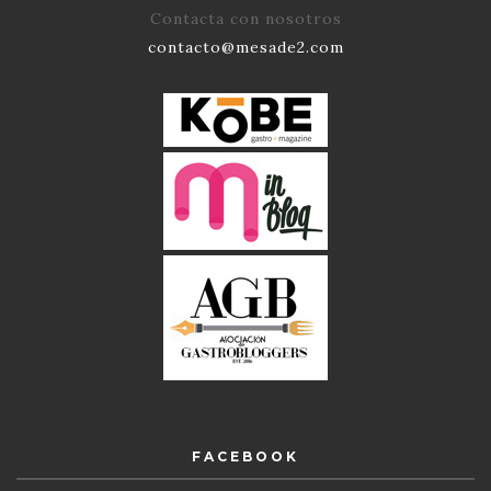
Contacta con nosotros
contacto@mesade2.com
FACEBOOK