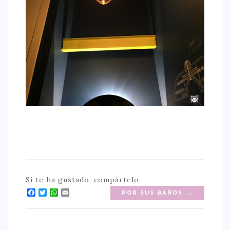
Si te ha gustado, compártelo
Facebook
Twitter
WhatsApp
Email
POR SUS BAÑOS ...