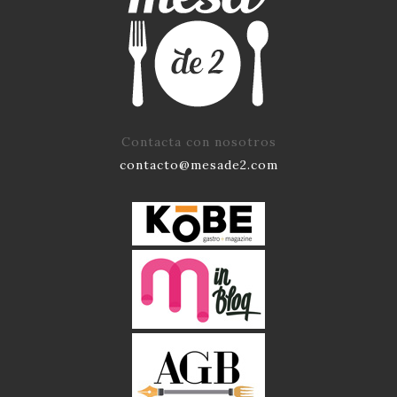
Contacta con nosotros
contacto@mesade2.com