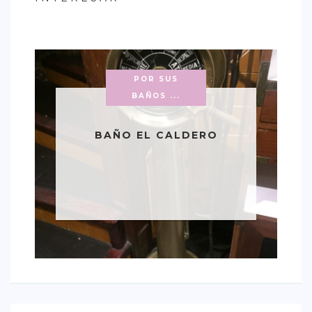
CONTACTO
POR SUS
BAÑOS ...
BAÑO EL CALDERO