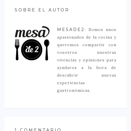
SOBRE EL AUTOR
MESADE2
: Somos unos
apasionados de la cocina y
queremos compartir con
vosotros nuestras
vivencias y opiniones para
ayudaros a la hora de
descubrir nuevas
experiencias
gastronómicas.
1 COMENTARIO