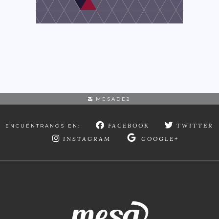
MESADE2
FACEBOOK
TWITTER
ENCUÉNTRANOS EN:
INSTAGRAM
GOOGLE+