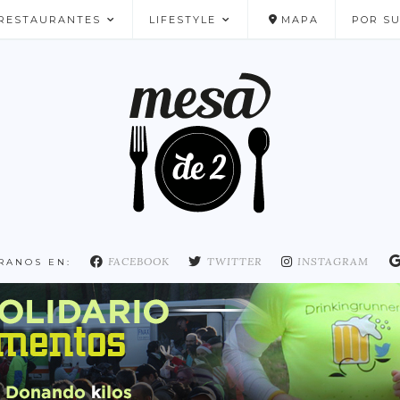
RESTAURANTES
LIFESTYLE
MAPA
POR S
NUESTROS FAVORITOS
FACEBOOK
TWITTER
INSTAGRAM
RANOS EN: