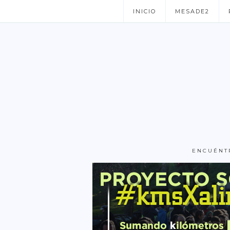
INICIO
MESADE2
ENCUÉNT