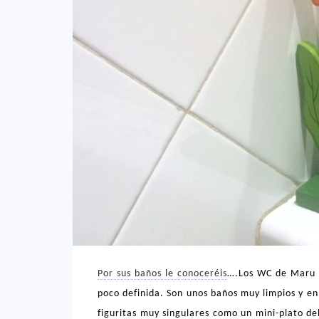
Por sus baños le conoceréis
….Los WC de Maru s
poco definida. Son unos baños muy limpios y en
figuritas muy singulares como un mini-plato de