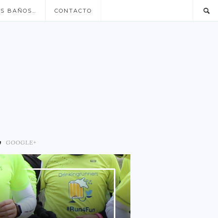
US BAÑOS…
CONTACTO
GOOGLE+