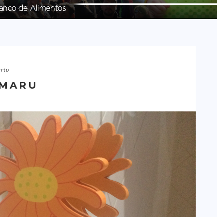
rio
 MARU