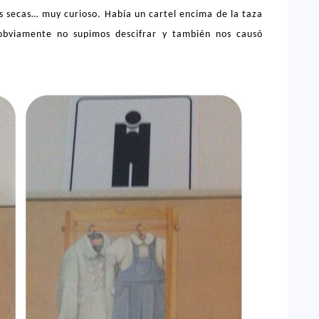
res secas… muy curioso. Había un cartel encima de la taza
bviamente no supimos descifrar y también nos causó