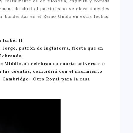
y restaurante es de filosofía, espíritu y comida
semana de abril el patriotismo se eleva a niveles
r banderitas en el Reino Unido en estas fechas,
 Isabel Il
 Jorge, patrón de Inglaterra, fiesta que en
elebrando.
ate Middleton celebran su cuarto aniversario
n las cuentas, coincidirá con el nacimiento
e Cambridge. ¡Otro Royal para la casa