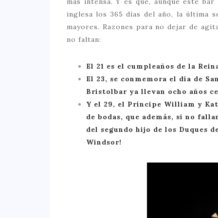
más intensa. Y es que, aunque este bar 
inglesa los 365 días del año, la última 
mayores. Razones para no dejar de agita
no faltan:
El 21 es el cumpleaños de la Reina
El 23, se conmemora el día de San
Bristolbar ya llevan ocho años c
Y el 29, el Príncipe William y K
de bodas, que además, si no falla
del segundo hijo de los Duques d
Windsor!