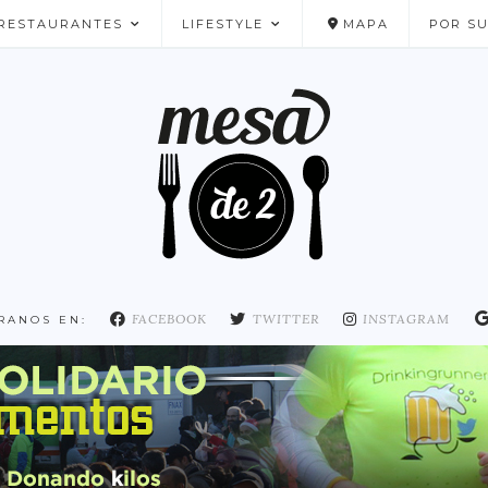
RESTAURANTES
LIFESTYLE
MAPA
POR S
NUESTROS FAVORITOS
FACEBOOK
TWITTER
INSTAGRAM
RANOS EN: