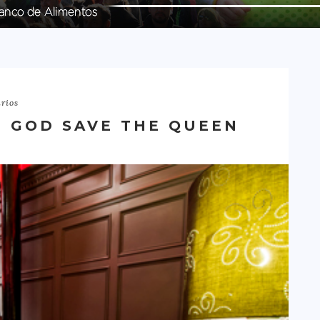
rios
. GOD SAVE THE QUEEN