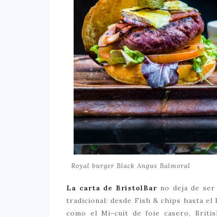
Royal burger Black Angus Balmoral
La carta de BristolBar
no deja de ser
tradicional: desde Fish & chips hasta e
como el Mi-cuit de foie casero, Briti