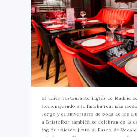
El único restaurante inglés de Madrid c
homenajeando a la familia real más mediá
Jorge y el aniversario de boda de los 
a Bristolbar también se celebran en la c
inglés ubicado junto al Paseo de Recol