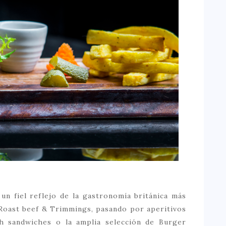
 un fiel reflejo de la gastronomía británica más
l Roast beef & Trimmings, pasando por aperitivos
sh sandwiches o la amplia selección de Burger