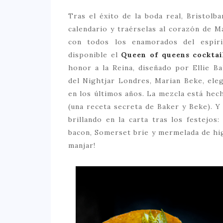
Tras el éxito de la boda real, Bristolb
calendario y traérselas al corazón de Ma
con todos los enamorados del espírit
disponible el
Queen of queens cocktai
honor a la Reina, diseñado por Ellie B
del Nightjar Londres, Marian Beke, el
en los últimos años. La mezcla está hech
(una receta secreta de Baker y Beke). Y 
brillando en la carta tras los festejos:
bacon, Somerset brie y mermelada de hig
manjar!