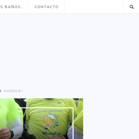
US BAÑOS…
CONTACTO
GOOGLE+