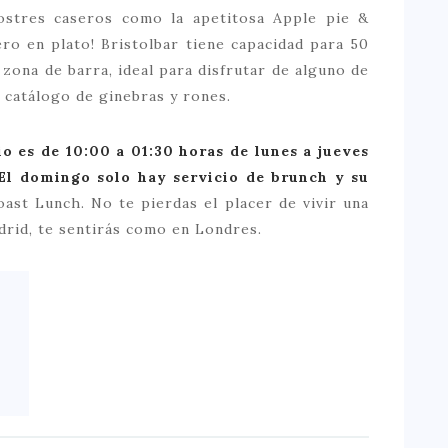
ostres caseros como la apetitosa Apple pie &
ero en plato! Bristolbar tiene capacidad para 50
zona de barra, ideal para disfrutar de alguno de
 catálogo de ginebras y rones.
o es de 10:00 a 01:30 horas de lunes a jueves
 El domingo solo hay servicio de brunch y su
oast Lunch. No te pierdas el placer de vivir una
drid, te sentirás como en Londres.