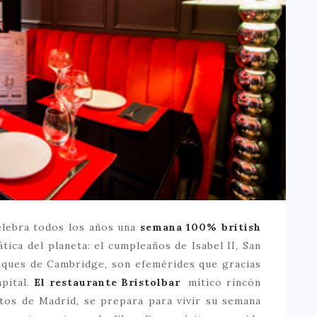
elebra todos los años
una
semana 100% british
tica del planeta: el cumpleaños de Isabel II, San
Duques de Cambridge, son efemérides que gracias
apital.
El restaurante Bristolbar
mítico rincón
etos de Madrid, se prepara para vivir su semana