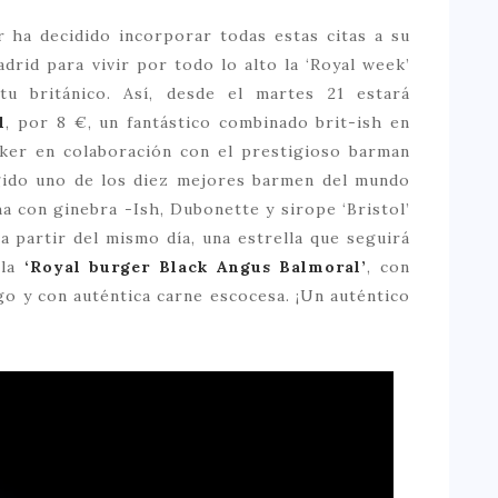
ar ha decidido incorporar todas estas citas a su
drid para vivir por todo lo alto la ‘Royal week’
u británico. Así, desde el martes 21 estará
l
, por 8 €, un fantástico combinado brit-ish en
aker en colaboración con el prestigioso barman
egido uno de los diez mejores barmen del mundo
a con ginebra -Ish, Dubonette y sirope ‘Bristol’
a partir del mismo día, una estrella que seguirá
 la
‘Royal burger Black Angus Balmoral’
, con
o y con auténtica carne escocesa. ¡Un auténtico