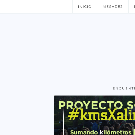
INICIO
MESADE2
ENCUÉNT