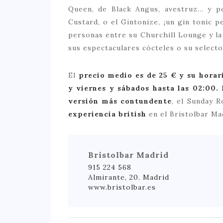
Queen, de Black Angus, avestruz… y p
Custard, o el Gintonize, ¡un gin tonic p
personas entre su Churchill Lounge y la 
sus espectaculares cócteles o su selecto
El
precio medio es de 25 € y su horari
y viernes y sábados hasta las 02:00.
versión más contundente
, el Sunday R
experiencia british
en el Bristolbar Ma
Bristolbar Madrid
915 224 568
Almirante, 20. Madrid
www.bristolbar.es