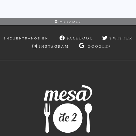
MESADE2
FACEBOOK
TWITTER
ENCUÉNTRANOS EN:
INSTAGRAM
GOOGLE+