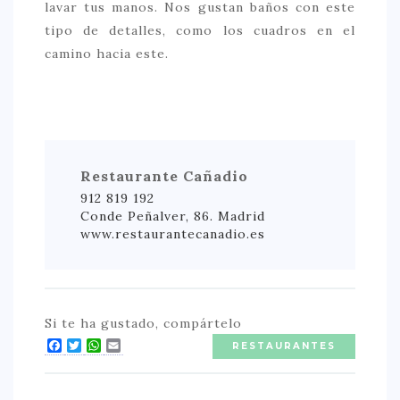
lavar tus manos. Nos gustan baños con este
tipo de detalles, como los cuadros en el
camino hacia este.
Restaurante Cañadio
912 819 192
Conde Peñalver, 86. Madrid
www.restaurantecanadio.es
Si te ha gustado, compártelo
Facebook
Twitter
WhatsApp
Email
RESTAURANTES