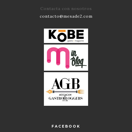
Contacta con nosotros
contacto@mesade2.com
FACEBOOK