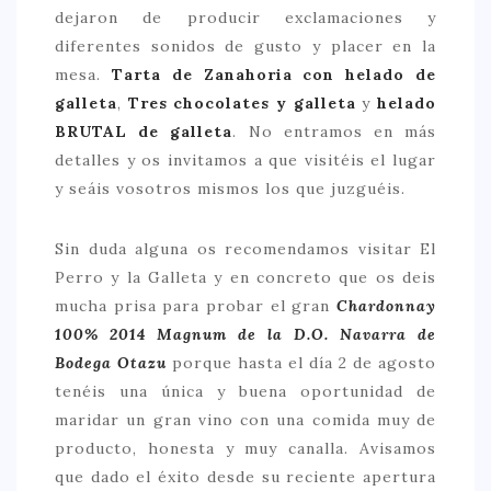
dejaron de producir exclamaciones y
diferentes sonidos de gusto y placer en la
mesa.
Tarta de Zanahoria con helado de
galleta
,
Tres chocolates y galleta
y
helado
BRUTAL de galleta
. No entramos en más
detalles y os invitamos a que visitéis el lugar
y seáis vosotros mismos los que juzguéis.
Sin duda alguna os recomendamos visitar El
Perro y la Galleta y en concreto que os deis
mucha prisa para probar el gran
Chardonnay
100% 2014 Magnum de la D.O. Navarra de
Bodega Otazu
porque hasta el día 2 de agosto
tenéis una única y buena oportunidad de
maridar un gran vino con una comida muy de
producto, honesta y muy canalla. Avisamos
que dado el éxito desde su reciente apertura