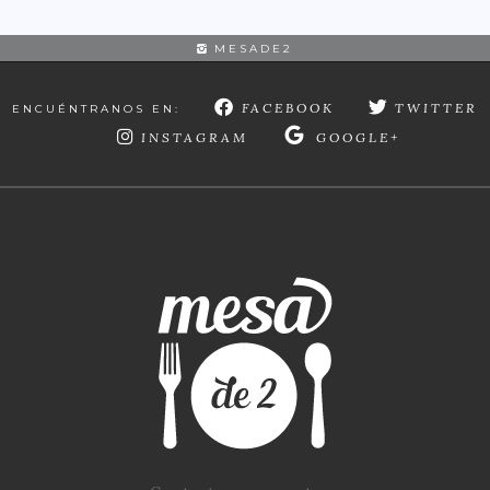
MESADE2
FACEBOOK
TWITTER
ENCUÉNTRANOS EN:
INSTAGRAM
GOOGLE+