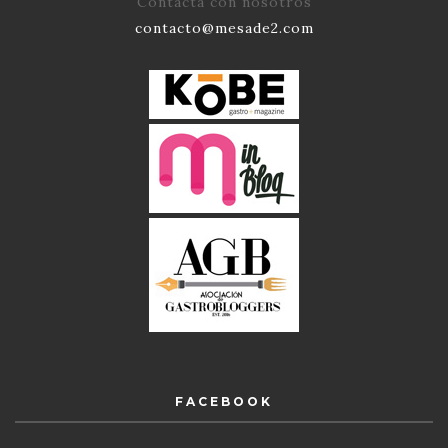
Contacta con nosotros
contacto@mesade2.com
FACEBOOK