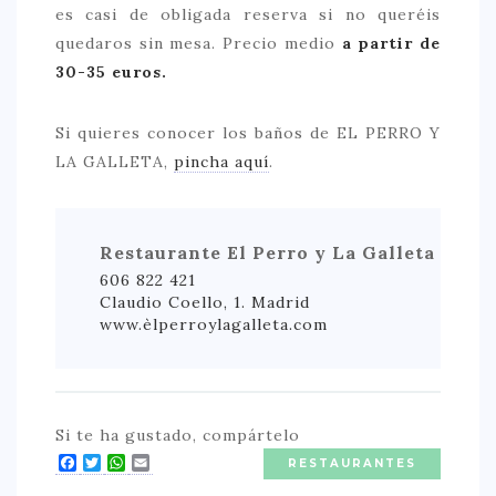
es casi de obligada reserva si no queréis
quedaros sin mesa. Precio medio
a partir de
30-35 euros.
Si quieres conocer los baños de EL PERRO Y
LA GALLETA,
pincha aquí
.
Restaurante El Perro y La Galleta
606 822 421
Claudio Coello, 1. Madrid
www.èlperroylagalleta.com
Si te ha gustado, compártelo
Facebook
Twitter
WhatsApp
Email
RESTAURANTES