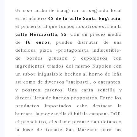
Grosso acaba de inaugurar un segundo local
CONTACTO
en el número
48 de la calle Santa Engracia
,
el primero, al que fuimos nosotros está en la
calle Hermosilla, 85
. Con un precio medio
de
16 euros
, puedes disfrutar de una
deliciosa pizza -protagonista indiscutible-
de bordes gruesos y esponjosos con
ingredientes traídos del mismo Napoles con
un sabor inigualable hechos al horno de leña
así como de diversos “antipasti”, o entrantes,
y postres caseros. Una carta sencilla y
directa llena de buenos propósitos. Entre los
productos importados cabe destacar la
burrata, la mozzarella di búfala campana DOP,
el prosciutto, el salame picante napoletano o
la base de tomate San Marzano para las