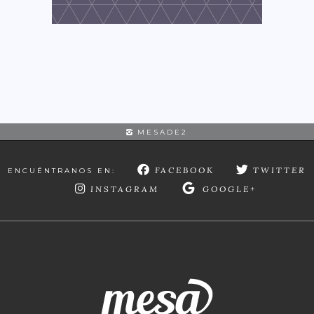
MESADE2
FACEBOOK
TWITTER
ENCUÉNTRANOS EN:
INSTAGRAM
GOOGLE+