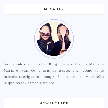
MESADE2
Bienvenidos a nuestro Blog. Somos Iván y María o
María e Iván, como más os guste, y sí, como ya lo
habréis averiguado, siempre buscamos una Mesade2 a
la que os invitamos a uniros.
NEWSLETTER