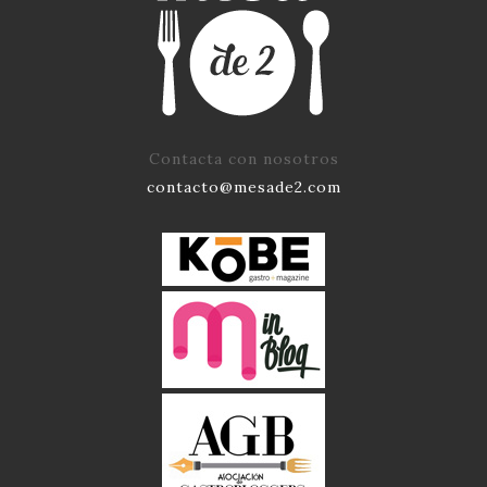
Contacta con nosotros
contacto@mesade2.com