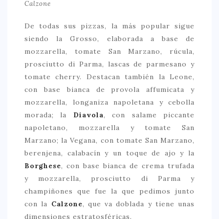
Calzone
De todas sus pizzas, la más popular sigue
siendo la Grosso, elaborada a base de
mozzarella, tomate San Marzano, rúcula,
prosciutto di Parma, lascas de parmesano y
tomate cherry. Destacan también la Leone,
con base bianca de provola affumicata y
mozzarella, longaniza napoletana y cebolla
morada; la
Diavola
, con salame piccante
napoletano, mozzarella y tomate San
Marzano; la Vegana, con tomate San Marzano,
berenjena, calabacín y un toque de ajo y la
Borghese
, con base bianca de crema trufada
y mozzarella, prosciutto di Parma y
champiñones que fue la que pedimos junto
con la
Calzone
, que va doblada y tiene unas
dimensiones estratosféricas.