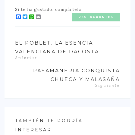
Si te ha gustado, compártelo
Facebook
Twitter
WhatsApp
Email
RESTAURANTES
EL POBLET. LA ESENCIA
VALENCIANA DE DACOSTA
Anterior
PASAMANERIA CONQUISTA
CHUECA Y MALASAÑA
Siguiente
TAMBIÉN TE PODRÍA
INTERESAR