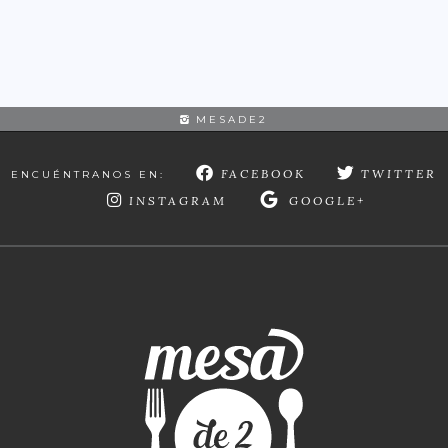
MESADE2
FACEBOOK
TWITTER
ENCUÉNTRANOS EN:
INSTAGRAM
GOOGLE+