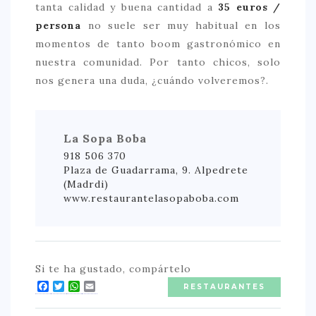
tanta calidad y buena cantidad a
35 euros /
persona
no suele ser muy habitual en los
momentos de tanto boom gastronómico en
nuestra comunidad. Por tanto chicos, solo
nos genera una duda, ¿cuándo volveremos?.
La Sopa Boba
918 506 370
Plaza de Guadarrama, 9. Alpedrete
(Madrdi)
www.restaurantelasopaboba.com
Si te ha gustado, compártelo
Facebook
Twitter
WhatsApp
Email
RESTAURANTES