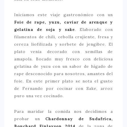
Iniciamos este viaje gastronómico con un
Foie de rape, yuzu, caviar de arenque y
gelatina de soja y sake
. Elaborado con
filamentos de chili, cebolla crujiente, fresa y
cereza liofilizada y sorbete de jengibre. El
plato venía decorado con semillas de
amapola. Bocado muy fresco con deliciosa
gelatina de yuzu con un sabor de hígado de
rape desconocido para nosotros, amantes del
foie. En este primer plato se nota el gusto
de Fernando por cocinar con Sake, arroz
puro una vez cocinado.
Para maridar la comida nos decidimos a
probar un
Chardonnay de Sudafrica,
Bouchard Finlayson 2014
de la zona de