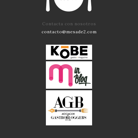
Contacta con nosotros
contacto@mesade2.com