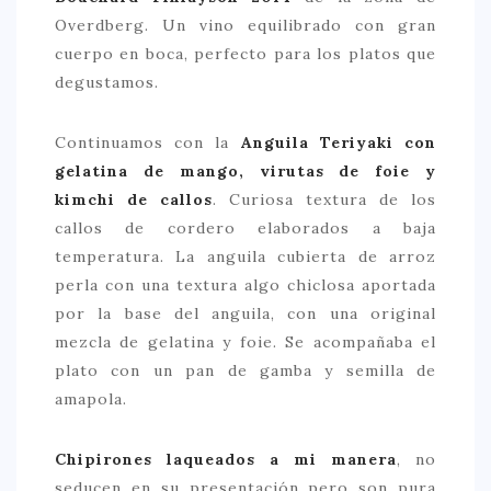
Overdberg. Un vino equilibrado con gran
cuerpo en boca, perfecto para los platos que
degustamos.
Continuamos con la
Anguila Teriyaki con
gelatina de mango, virutas de foie y
kimchi de callos
. Curiosa textura de los
callos de cordero elaborados a baja
temperatura. La anguila cubierta de arroz
perla con una textura algo chiclosa aportada
por la base del anguila, con una original
mezcla de gelatina y foie. Se acompañaba el
plato con un pan de gamba y semilla de
amapola.
Chipirones laqueados a mi manera
, no
seducen en su presentación pero son pura