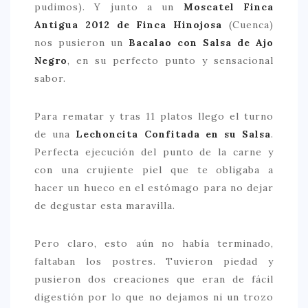
pudimos). Y junto a un
Moscatel Finca
Antigua 2012 de Finca Hinojosa
(Cuenca)
nos pusieron un
Bacalao con Salsa de Ajo
Negro
, en su perfecto punto y sensacional
sabor.
Para rematar y tras 11 platos llego el turno
de una
Lechoncita Confitada en su Salsa
.
Perfecta ejecución del punto de la carne y
con una crujiente piel que te obligaba a
hacer un hueco en el estómago para no dejar
de degustar esta maravilla.
Pero claro, esto aún no había terminado,
faltaban los postres. Tuvieron piedad y
pusieron dos creaciones que eran de fácil
digestión por lo que no dejamos ni un trozo