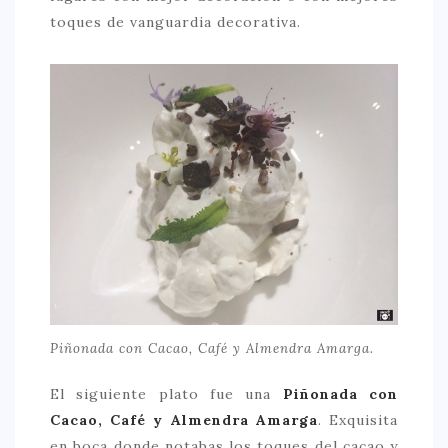
toques de vanguardia decorativa.
Piñonada con Cacao, Café y Almendra Amarga.
El siguiente plato fue una
Piñonada con
Cacao, Café y Almendra Amarga
. Exquisita
en boca donde notabas los toques del cacao y