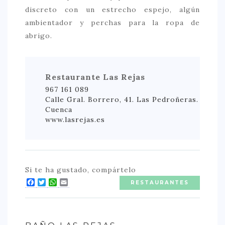
discreto con un estrecho espejo, algún
ambientador y perchas para la ropa de
abrigo.
Restaurante Las Rejas
967 161 089
Calle Gral. Borrero, 41. Las Pedroñeras.
Cuenca
www.lasrejas.es
Si te ha gustado, compártelo
Facebook
Twitter
WhatsApp
Email
RESTAURANTES