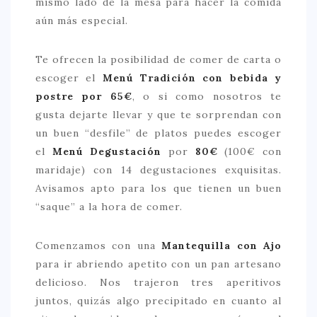
mismo lado de la mesa para hacer la comida
aún más especial.
Te ofrecen la posibilidad de comer de carta o
escoger el
Menú Tradición con bebida y
postre por 65€
, o si como nosotros te
gusta dejarte llevar y que te sorprendan con
un buen “desfile” de platos puedes escoger
el
Menú Degustación
por
80€
(100€ con
maridaje) con 14 degustaciones exquisitas.
Avisamos apto para los que tienen un buen
“saque” a la hora de comer.
Comenzamos con una
Mantequilla con Ajo
para ir abriendo apetito con un pan artesano
delicioso. Nos trajeron tres aperitivos
juntos, quizás algo precipitado en cuanto al