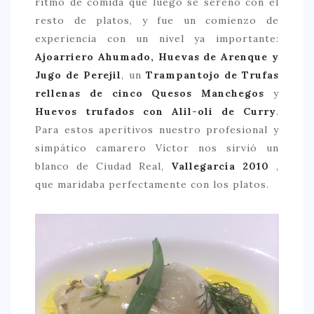
ritmo de comida que luego se serenó con el
resto de platos, y fue un comienzo de
experiencia con un nivel ya importante:
Ajoarriero Ahumado, Huevas de Arenque y
Jugo de Perejil
, un
Trampantojo de Trufas
rellenas de cinco Quesos Manchegos
y
Huevos trufados con Alil-oli de Curry
.
Para estos aperitivos nuestro profesional y
simpático camarero Víctor nos sirvió un
blanco de Ciudad Real,
Vallegarcía 2010
,
que maridaba perfectamente con los platos.