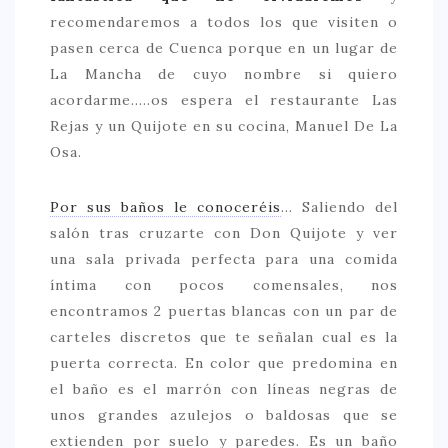
recomendaremos a todos los que visiten o
pasen cerca de Cuenca porque en un lugar de
La Mancha de cuyo nombre si quiero
acordarme…..os espera el restaurante Las
Rejas y un Quijote en su cocina, Manuel De La
Osa.
Por sus baños le conoceréis
… Saliendo del
salón tras cruzarte con Don Quijote y ver
una sala privada perfecta para una comida
íntima con pocos comensales, nos
encontramos 2 puertas blancas con un par de
carteles discretos que te señalan cual es la
puerta correcta. En color que predomina en
el baño es el marrón con líneas negras de
unos grandes azulejos o baldosas que se
extienden por suelo y paredes. Es un baño