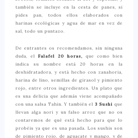
también se incluye en la cesta de panes, si
pides pan, todos ellos elaborados con
harinas ecológicas y agua de mar en vez de
sal, todo un puntazo.
De entrantes os recomendamos, sin ninguna
duda, el
Falafel 20 horas,
que como bien
indica su nombre está 20 horas en la
deshidratadora, y está hecho con zanahoria,
harina de lino, semillas de girasol y pimiento
rojo, entre otros ingredientes. Un plato que
es una delicia que además viene acompañado
con una salsa Tahin. Y también el
3 Sushi
que
llevan alga nori y un falso arroz que no os
contaremos de qué está hecho para que lo
probéis ya que es una pasada. Los sushis son
de pimiento rojo, de aguacate y mango, y de