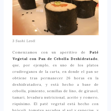
3 Sushi Levél
Comenzamos con un aperitivo de
Paté
Vegetal con Pan de Cebolla Deshidratado
,
que, por ejemplo, es uno de los platos
crudiveganos de la carta, en donde el pan se
obtiene tras permanecer 26 horas en la
deshidratadora, y está hecho a base de
cebolla, pimiento, semillas de lino, de girasol,
tamari, levadura nutricional, aceite y romero,
riquísimo. El paté vegetal está hecho con
brócoli, tomates secados al sol y especias, y