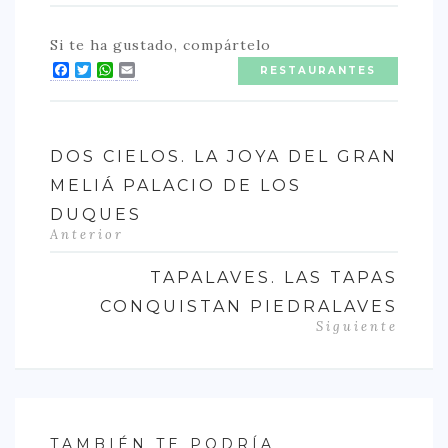
Si te ha gustado, compártelo
Facebook
Twitter
WhatsApp
Email
RESTAURANTES
DOS CIELOS. LA JOYA DEL GRAN
MELIÁ PALACIO DE LOS
DUQUES
Anterior
TAPALAVES. LAS TAPAS
CONQUISTAN PIEDRALAVES
Siguiente
TAMBIÉN TE PODRÍA