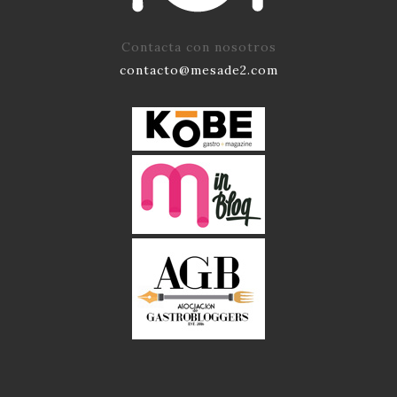
Contacta con nosotros
contacto@mesade2.com