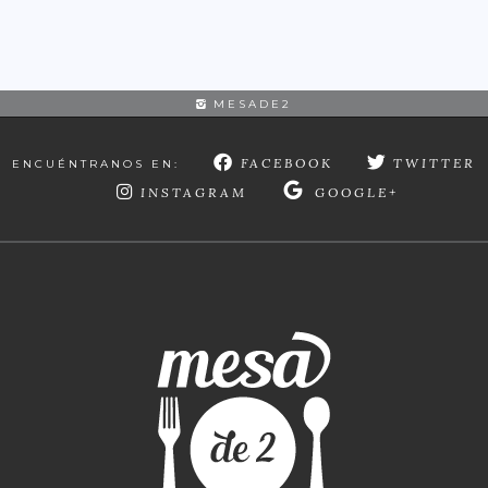
MESADE2
FACEBOOK
TWITTER
ENCUÉNTRANOS EN:
INSTAGRAM
GOOGLE+