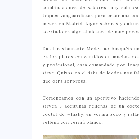
combinaciones de sabores muy sabroso
toques vanguardistas para crear una co
meses en Madrid. Ligar sabores y cultur
acertado es algo al alcance de muy pocos
En el restaurante Medea no busquéis un
en los platos convertidos en muchas oca
y profesional, está comandado por Joaq
sirve. Quizás en
el debe
de Medea nos fal
que otra sorpresa.
Comenzamos con un aperitivo haciendo 
sirven 3 aceitunas rellenas de un coc
coctel de whisky, un vermú seco y rall
rellena con vermú blanco.