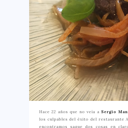
Hace 22 años que no veía a
Sergio Man
los culpables del éxito del restaurante 
encontramos saque dos cosas en clar