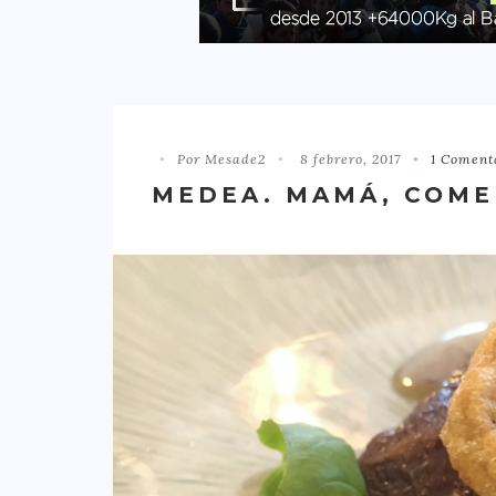
Por Mesade2
8 febrero, 2017
1 Coment
MEDEA. MAMÁ, COMER