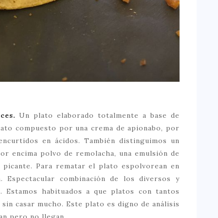
íces.
Un plato elaborado totalmente a base de
Plato compuesto por una crema de apionabo, por
encurtidos en ácidos. También distinguimos un
 Por encima polvo de remolacha, una emulsión de
 picante. Para rematar el plato espolvorean en
. Espectacular combinación de los diversos y
e. Estamos habituados a que platos con tantos
sin casar mucho. Este plato es digno de análisis
an pero no llegan.