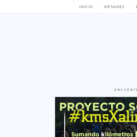
INICIO
MESADE2
ENCUÉNT