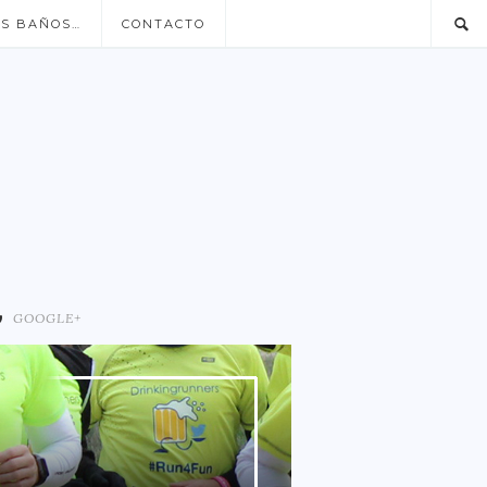
US BAÑOS…
CONTACTO
GOOGLE+