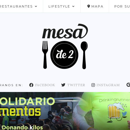
RESTAURANTES
LIFESTYLE
MAPA
POR S
NUESTROS FAVORITOS
FACEBOOK
TWITTER
INSTAGRAM
RANOS EN: