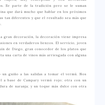
s. Se parte de la tradición pero se le suman
cina que dará mucho que hablar en los próximos
as tan diferentes y que el resultado sea más que
.
a gran decoración, la decoración viene impresa
siones en verdaderos lienzos. El servicio, joven
uín de Diego, gran conocedor de los platos que
ta una carta de vinos más arriesgada con alguna
un guiño a las salidas a tomar el vermú. Nos
tel a base de Campary vermú rojo; otra con un
adura de naranja; y un toque más dulce con otra