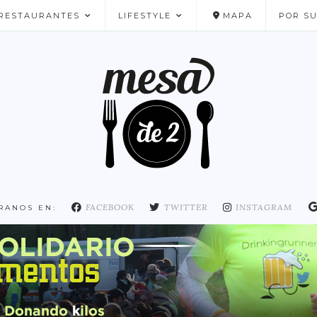
RESTAURANTES
LIFESTYLE
MAPA
POR S
NUESTROS FAVORITOS
FACEBOOK
TWITTER
INSTAGRAM
RANOS EN: