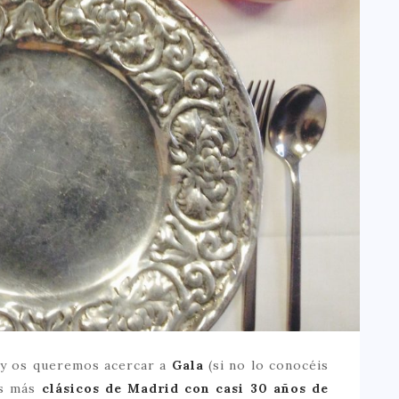
oy os queremos acercar a
Gala
(si no lo conocéis
es más
clásicos de Madrid con casi 30 años de