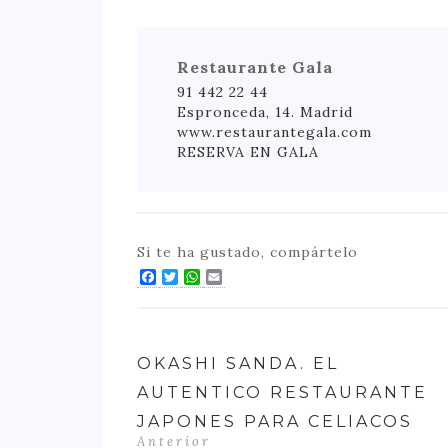
Restaurante Gala
91 442 22 44
Espronceda, 14. Madrid
www.restaurantegala.com
RESERVA EN GALA
Si te ha gustado, compártelo
Facebook
Twitter
WhatsApp
Email
OKASHI SANDA. EL
AUTENTICO RESTAURANTE
JAPONES PARA CELIACOS
Anterior