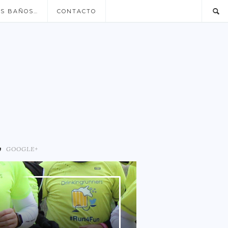
US BAÑOS…
CONTACTO
GOOGLE+