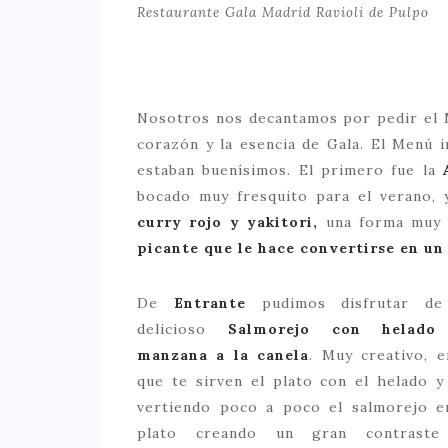
Restaurante Gala Madrid Ravioli de Pulpo
Nosotros nos decantamos por pedir el M
corazón y la esencia de Gala. El Menú 
estaban buenísimos. El primero fue la
bocado muy fresquito para el verano,
curry rojo y yakitori,
una forma muy
picante que le hace convertirse en un
De
Entrante
pudimos disfrutar d
delicioso
Salmorejo con helado
manzana a la canela
. Muy creativo, e
que te sirven el plato con el helado y
vertiendo poco a poco el salmorejo e
plato creando un gran contraste