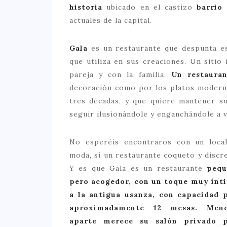
historia
ubicado en el castizo
barrio
actuales de la capital.
Gala
es un restaurante que despunta es
que utiliza en sus creaciones. Un sitio
pareja y con la familia.
Un restaura
decoración como por los platos moderno
tres décadas, y que quiere mantener s
seguir ilusionándole y enganchándole a v
No esperéis encontraros con un loca
moda, sí un restaurante coqueto y discr
Y es que Gala es un restaurante
pequ
pero acogedor
, con un toque muy ínt
a la antigua usanza, con capacidad 
aproximadamente 12 mesas. Menc
aparte merece su
salón privado
p