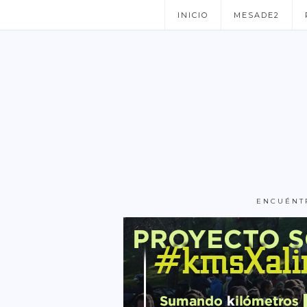
INICIO
MESADE2
ENCUÉNT