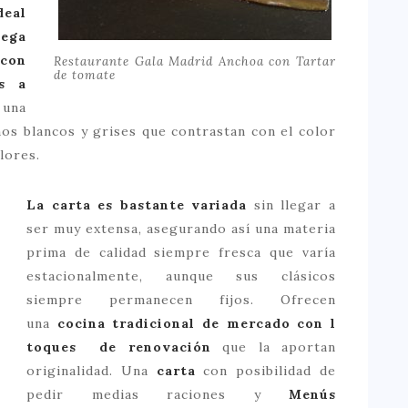
deal
ega
 con
Restaurante Gala Madrid Anchoa con Tartar
de tomate
s a
una
os blancos y grises que contrastan con el color
lores.
La carta es bastante variada
sin llegar a
ser muy extensa, asegurando así una materia
prima de calidad siempre fresca que varía
estacionalmente, aunque sus clásicos
siempre permanecen fijos. Ofrecen
una
cocina tradicional de mercado con l
toques de renovación
que la aportan
originalidad. Una
carta
con posibilidad de
pedir medias raciones y
Menús