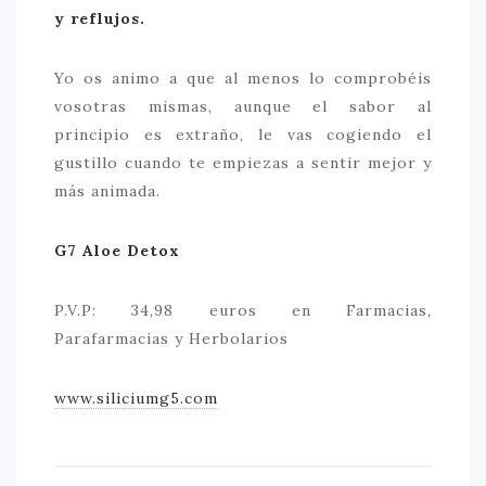
y reflujos.
Yo os animo a que al menos lo comprobéis
vosotras mismas, aunque el sabor al
principio es extraño, le vas cogiendo el
gustillo cuando te empiezas a sentir mejor y
más animada.
G
7 Aloe Detox
P.V.P: 34,98 euros en Farmacias,
Parafarmacias y Herbolarios
www.siliciumg5.com