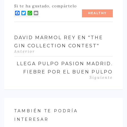
Si te ha gustado, compártelo
Facebook
Twitter
WhatsApp
Email
HEALTHY
DAVID MARMOL REY EN "THE
GIN COLLECTION CONTEST"
Anterior
LLEGA PULPO PASION MADRID.
FIEBRE POR EL BUEN PULPO
Siguiente
TAMBIÉN TE PODRÍA
INTERESAR