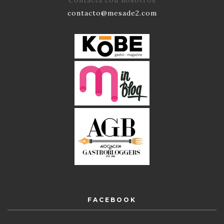
contacto@mesade2.com
FACEBOOK