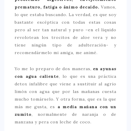
prematuro, fatiga o ánimo decaído.
Vamos,
CONTACTO
lo que estaba buscando. La verdad, es que soy
bastante escéptica con todas estas cosas
pero al ser tan natural y puro –en el líquido
revolotean los trocitos de aloe vera y no
tiene ningún tipo de adulteración- y
recomendármelo mi amiga, me animé.
Yo me lo preparo de dos maneras,
en ayunas
con agua caliente
, lo que es una práctica
detox infalibre que viene a sustituir al agrio
limón con agua que por las mañanas cuesta
mucho tomárselo. Y otra forma, que es la que
más me gusta, es
a media mañana con un
zumito
, normalmente de naranja o de
manzana y pera con leche de coco.