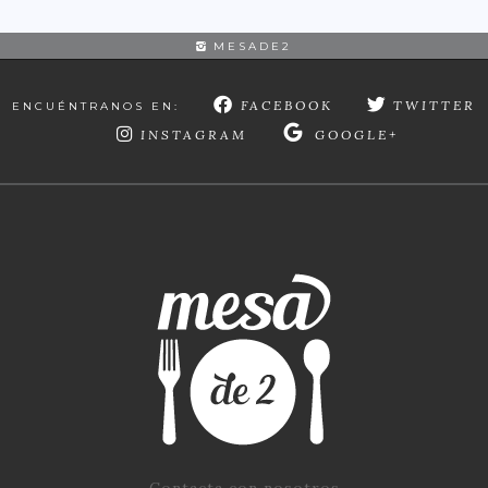
MESADE2
FACEBOOK
TWITTER
ENCUÉNTRANOS EN:
INSTAGRAM
GOOGLE+
Contacta con nosotros