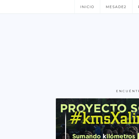
INICIO
MESADE2
ENCUÉNT