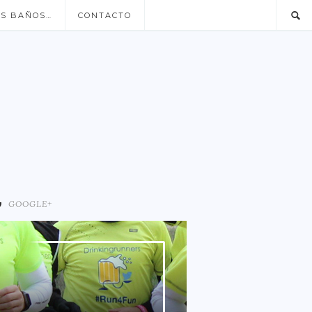
US BAÑOS…
CONTACTO
GOOGLE+