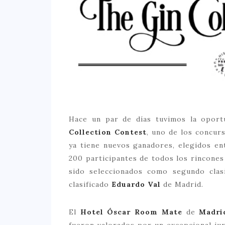
Hace un par de días tuvimos la oportu
Collection Contest
, uno de los concur
ya tiene nuevos ganadores, elegidos ent
200 participantes de todos los rincones
sido seleccionados como segundo clas
clasificado
Eduardo Val
de Madrid.
El
Hotel Óscar Room Mate
de
Madri
fueron valorados por un excepcional ju