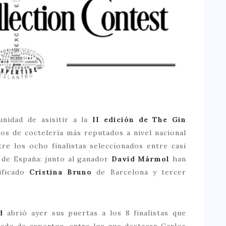
nidad de asisitir a la
II edición de The Gin
sos de coctelería más reputados a nivel nacional
re los ocho finalistas seleccionados entre casi
 de España: junto al ganador
David Mármol
han
ificado
Cristina Bruno
de Barcelona y tercer
d
abrió ayer sus puertas a los 8 finalistas que
rado de expertos, entre los que destacan Carlos