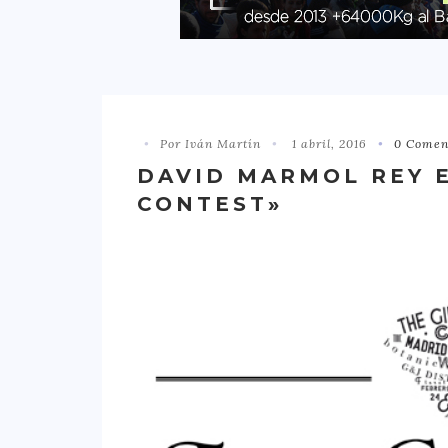
Por Iván Martín
1 abril, 2016
0 Comen
DAVID MARMOL REY E
CONTEST»