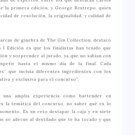
de la primera edición, y George Restrepo, quien
idad de resolución, la originalidad, y calidad de
arcas de ginebra de The Gin Collection, destacó
 I Edición es que los finalistas han tenido que
ión y sorprender al jurado, ya que no sabían con
petir hasta el mismo día de la final. Cada
x” que incluía diferentes ingredientes con los
tiva y exclusiva para el concurso”.
 una amplia experiencia como bartender en
s la temática del concurso, no saber qué es lo
momento. Es un reto destapar la caja y en siete
e se adecue al destilado que te ha tocado y que