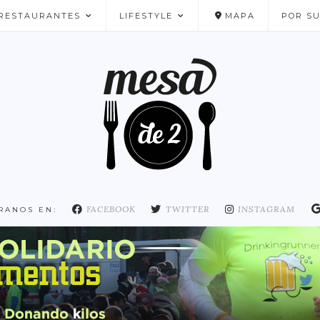
RESTAURANTES
LIFESTYLE
MAPA
POR S
NUESTROS FAVORITOS
FACEBOOK
TWITTER
INSTAGRAM
RANOS EN: