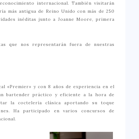
econocimiento internacional. También visitarán
lería más antigua de Reino Unido con más de 250
ividades inéditas junto a Joanne Moore, primera
tas que nos representarán fuera de nuestras
ocal «Premier» y con 8 años de experiencia en el
un bartender práctico y eficiente a la hora de
tar la coctelería clásica aportando su toque
ones. Ha participado en varios concursos de
cional.