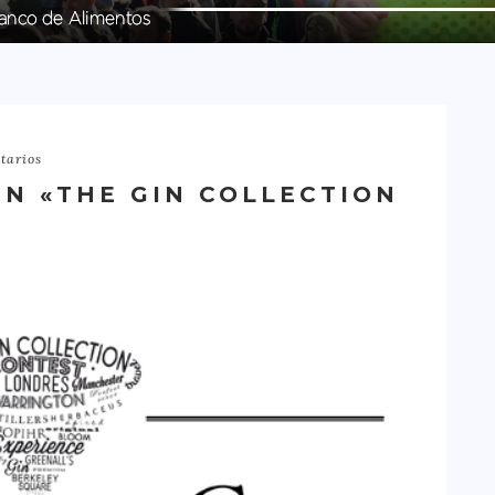
tarios
N «THE GIN COLLECTION