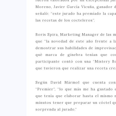
Moreno, Javier García Vicuña, ganador 
señaló: “este jurado ha premiado la capac
las recetas de los cocteleros”.
Boris Spira, Marketing Manager de las m
que “la novedad de este año frente a la
demostrar sus habilidades de improvisac
qué marca de ginebra tenían que com
participante contó con una “Mistery Bo
que tuvieron que realizar una receta crea
Según David Mármol que cuenta con
“Premier”, “lo que más me ha gustado e
que tenía que elaborar hasta el mismo 
minutos tener que preparar un cóctel qu
sorprenda al jurado.”