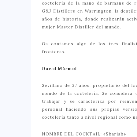
coctelería de la mano de barmans de r
G&J Distillers en Warrington, la desti
años de historia, donde realizarán act
mujer Master Distiller del mundo.
Os contamos algo de los tres finalis
fronteras.
David Mármol
Sevillano de 37 años, propietario del l
mundo de la coctelería. Se considera 
trabajar y se caracteriza por reinven
personal haciendo sus propias versi
coctelería tanto a nivel regional como na
NOMBRE DEL COCKTAIL: «Shariah»