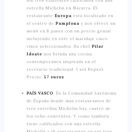
los tres existentes calificados con una
estrella Michelín en Navarra. El
restaurante
Europa
está localizado en
el centro de
Pamplona
y nos ofrece un
menú en 8 pases con un precio genial
incluyendo en este el maridaje cinco
vinos seleccionados. Su chef
Pilar
Idoate
nos brinda una cocina
contemporánea inspirada en el
recetario tradicional. 1 sol Repsol.
Precio:
57 euros
.
PAÍS VASCO
.
Es la Comunidad Autónoma
de España donde más restaurantes de
tres estrellas Michelín hay, cuatro de
los ocho existentes. Y como también
tiene calificados con una estrella
Michelín a 16 restaurantes en sus tres