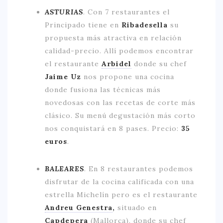
ASTURIAS
.
Con 7 restaurantes el
Principado tiene en
Ribadesella
su
propuesta más atractiva en relación
calidad-precio. Allí podemos encontrar
el restaurante
Arbidel
donde su chef
Jaime Uz
nos propone una cocina
donde fusiona las técnicas más
novedosas con las recetas de corte más
clásico. Su menú degustación más corto
nos conquistará en 8 pases. Precio:
35
euros
.
BALEARES
.
En 8 restaurantes podemos
disfrutar de la cocina calificada con una
estrella Michelín pero es el restaurante
Andreu Genestra
,
situado en
Capdepera
(Mallorca), donde su chef