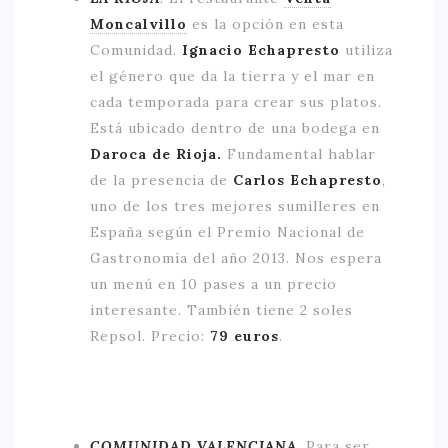
Moncalvillo
es la opción en esta
Comunidad.
Ignacio Echapresto
utiliza
el género que da la tierra y el mar en
cada temporada para crear sus platos.
Está ubicado dentro de una bodega en
Daroca de Rioja.
Fundamental hablar
de la presencia de
Carlos Echapresto
,
uno de los tres mejores sumilleres en
España según el Premio Nacional de
Gastronomía del año 2013. Nos espera
un menú en 10 pases a un precio
interesante. También tiene 2 soles
Repsol. Precio:
79 euros
.
COMUNIDAD VALENCIANA
.
Para ser