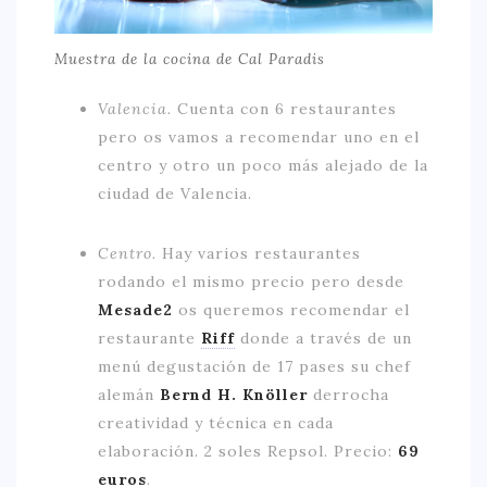
Muestra de la cocina de Cal Paradis
Valencia.
Cuenta con 6 restaurantes
pero os vamos a recomendar uno en el
centro y otro un poco más alejado de la
ciudad de Valencia.
Centro.
Hay varios restaurantes
rodando el mismo precio pero desde
Mesade2
os queremos recomendar el
restaurante
Riff
donde a través de un
menú degustación de 17 pases su chef
alemán
Bernd H. Knöller
derrocha
creatividad y técnica en cada
elaboración. 2 soles Repsol. Precio:
69
euros
.