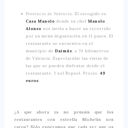
Provincia de Valencia.
El escogido es
Casa Manolo
donde su chef
Manolo
Alonso
nos invita a hacer un recorrido
por su menú degustación en 11 pases. El
restaurante se encuentra en el
municipio de
Daimús
, a 70 kilómetros
de Valencia. Espectacular las vistas de
las que se pueden disfrutar desde el
restaurante. 1 sol Repsol. Precio:
49
euros
.
¿A que ahora ya no pensáis que los
restaurantes con estrella Michelin son
caros? Sólo esperamos que cada vez que os