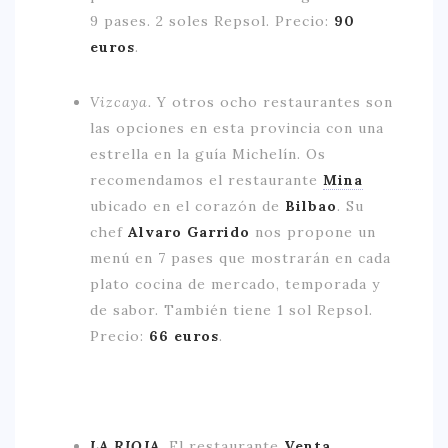
9 pases. 2 soles Repsol. Precio:
90
euros
.
Vizcaya.
Y otros ocho restaurantes son
las opciones en esta provincia con una
estrella en la guía Michelín. Os
recomendamos el restaurante
Mina
ubicado en el corazón de
Bilbao
. Su
chef
Alvaro Garrido
nos propone un
menú en 7 pases que mostrarán en cada
plato cocina de mercado, temporada y
de sabor. También tiene 1 sol Repsol.
Precio:
66 euros
.
LA RIOJA
.
El restaurante
Venta