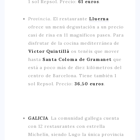
1 sol Repsol. Precio:
61 euros
.
Provincia.
El restaurante
Lluerna
ofrece un menú degustación a un precio
casi de risa en 11 magníficos pases. Para
disfrutar de la cocina mediterránea de
Víctor Quintillà
os tenéis que mover
hasta
Santa Coloma de Gramanet
que
está a poco más de diez kilómetros del
centro de Barcelona. Tiene también 1
sol Repsol. Precio:
36,50 euros
.
GALICIA
.
La comunidad gallega cuenta
con 12 restaurantes con estrella
Michelín, siendo Lugo la única provincia