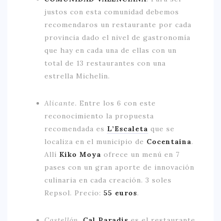
justos con esta comunidad debemos
recomendaros un restaurante por cada
provincia dado el nivel de gastronomía
que hay en cada una de ellas con un
total de 13 restaurantes con una
estrella Michelín.
Alicante.
Entre los 6 con este
reconocimiento la propuesta
recomendada es
L’Escaleta
que se
localiza en el municipio de
Cocentaina
.
Allí
Kiko Moya
ofrece un menú en 7
pases con un gran aporte de innovación
culinaria en cada creación. 3 soles
Repsol. Precio:
55 euros
.
Castellón.
Cal Paradis
es el restaurante