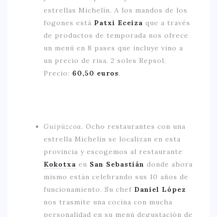
estrellas Michelín. A los mandos de los
fogones está
Patxi Eceiza
que a través
de productos de temporada nos ofrece
un menú en 8 pases que incluye vino a
un precio de risa. 2 soles Repsol.
Precio:
60,50
euros
.
Guipúzcoa.
Ocho restaurantes con una
estrella Michelín se localizan en esta
provincia y escogemos al restaurante
Kokotxa
en
San Sebastián
donde ahora
mismo están celebrando sus 10 años de
funcionamiento. Su chef
Daniel López
nos trasmite una cocina con mucha
personalidad en su menú degustación de