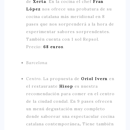
de
Xerta
. En la cocina el chef
Fran
López
nos ofrece una probatura de su
cocina catalana más meridional en 8
pases que nos sorprenderá a la hora de
experimentar sabores sorprendentes.
También cuenta con 1 sol Repsol.
Precio:
68 euros
.
Barcelona
Centro.
La propuesta de
Oriol Ivern
en
el restaurante
Hisop
es nuestra
recomendación para comer en el centro
de la ciudad condal. En 9 pases ofrecen
un menú degustación muy completo
donde saborear una espectacular cocina
catalana contemporánea
.
Tiene también