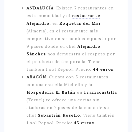
ANDALUCÍA
. Existen 7 restaurantes en
esta comunidad y el
restaurante
Alejandro
,
en
Roquetas del Mar
(Almería), es el restaurante más
competitivo en su menú compuesto por
9 pases donde su chef
Alejandro
Sánchez
nos demuestra el respeto por
el producto de temporada. Tiene
también 1 sol Repsol. Precio:
44 euros
.
ARAGÓN
.
Cuenta con 5 restaurantes
con una estrella Michelín y la
Hospedería El Batán
en
Tramacastilla
(Teruel) te ofrece una cocina sin
ataduras en 7 pases de la mano de su
chef
Sebastián Rosello
. Tiene también
1 sol Repsol. Precio:
45 euros
.