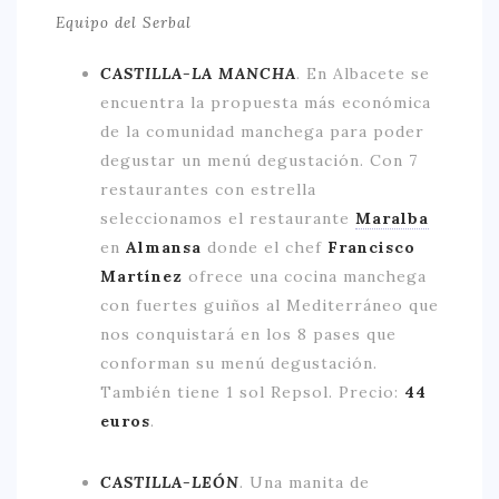
Equipo del Serbal
CASTILLA-LA MANCHA
.
En Albacete se
encuentra la propuesta más económica
de la comunidad manchega para poder
degustar un menú degustación. Con 7
restaurantes con estrella
seleccionamos el restaurante
Maralba
en
Almansa
donde el chef
Francisco
Martínez
ofrece una cocina manchega
con fuertes guiños al Mediterráneo que
nos conquistará en los 8 pases que
conforman su menú degustación.
También tiene 1 sol Repsol. Precio:
44
euros
.
CASTILLA-LEÓN
.
Una manita de