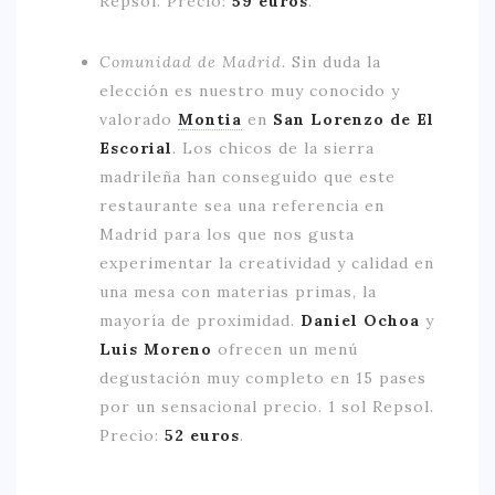
Repsol. Precio:
59 euros
.
Comunidad de Madrid.
Sin duda la
elección es nuestro muy conocido y
valorado
Montia
en
San Lorenzo de El
Escorial
.
Los chicos de la sierra
madrileña han conseguido que este
restaurante sea una referencia en
Madrid para los que nos gusta
experimentar la creatividad y calidad en
una mesa con materias primas, la
mayoría de proximidad.
Daniel Ochoa
y
Luis Moreno
ofrecen un menú
degustación muy completo en 15 pases
por un sensacional precio. 1 sol Repsol.
Precio:
52 euros
.