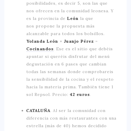
posibilidades, es decir 5, son las que
nos ofrecen en la comunidad leonesa. Y
es la provincia de
León
la que
nos propone la propuesta más
alcanzable para todos los bolsillos.
Yolanda León
+
Juanjo Pérez
=
Cocinandos
. Ese es el sitio que debéis
apuntar si queréis disfrutar del menú
degustación en 6 pases que cambian
todas las semanas donde comprobareis
la sensibilidad de la cocina y el respeto
hacia la materia prima. También tiene 1
sol Repsol. Precio:
42 euros
.
CATALUÑA
.
Al ser la comunidad con
diferencia con más restaurantes con una
estrella (más de 40) hemos decidido