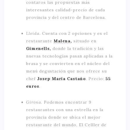
contaros las propuestas más
interesantes calidad-precio de cada
provincia y del centro de Barcelona.
Lleida.
Cuenta con 2 opciones y es el
restaurante
Malena
,
situado en
Gimenells,
donde la tradición y las
nuevas tecnologías pasan aplicadas a la
brasa y se convierten en el núcleo del
menú degustación que nos ofrece su
chef
Josep María Castaño
. Precio:
55
euros
.
Girona.
Podemos encontrar 9
restaurantes con una estrella en la
provincia donde se ubica el mejor
restaurante del mundo, El Celller de