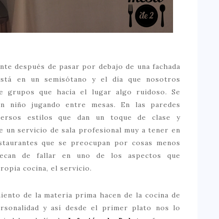
ente después de pasar por debajo de una fachada
 está en un semisótano y el día que nosotros
e grupos que hacía el lugar algo ruidoso. Se
ún niño jugando entre mesas. En las paredes
ersos estilos que dan un toque de clase y
e un servicio de sala profesional muy a tener en
estaurantes que se preocupan por cosas menos
ecan de fallar en uno de los aspectos que
opia cocina, el servicio.
iento de la materia prima hacen de la cocina de
sonalidad y así desde el primer plato nos lo