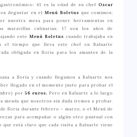
 gastronómico: 41 es la edad de su chef
Oscar
imos degustar en el
Menú Boletus
que comimos;
por nuestra mesa para poner herramientas en
 maravillas culinarias; 17 son los años de
bajando este
Menú Boletus
cuando trabajaba en
 el tiempo que lleva este chef en Baluarte
rada obligada en Soria para los amantes de la
mana a Soria y cuando llegamos a Baluarte nos
aber llegado en el momento justo para probar el
embre) por
56 euros.
Pero en Baluarte a lo largo
tos menús que nosotros sin duda iremos a probar.
de Soria durante febrero – marzo, o el Menú de
rvezas para acompañar o algún otro puntual con
que está claro que cada visita a Baluarte viene