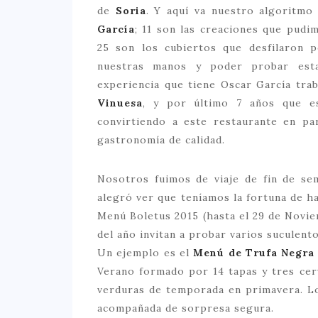
de
Soria
. Y aquí va nuestro algoritmo
García
; 11 son las creaciones que pud
25 son los cubiertos que desfilaron 
nuestras manos y poder probar estas
experiencia que tiene Oscar García tra
Vinuesa
, y por último 7 años que es
convirtiendo a este restaurante en pa
gastronomía de calidad.
Nosotros fuimos de viaje de fin de se
alegró ver que teníamos la fortuna de h
Menú Boletus 2015 (hasta el 29 de Novi
del año invitan a probar varios suculen
Un ejemplo es el
Menú de Trufa Negra
Verano formado por 14 tapas y tres ce
verduras de temporada en primavera. Lo 
acompañada de sorpresa segura.