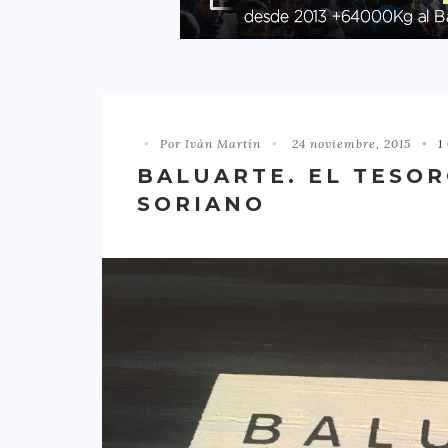
Por Iván Martín
24 noviembre, 2015
1
BALUARTE. EL TESO
SORIANO