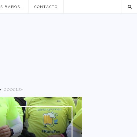
US BAÑOS…
CONTACTO
GOOGLE+