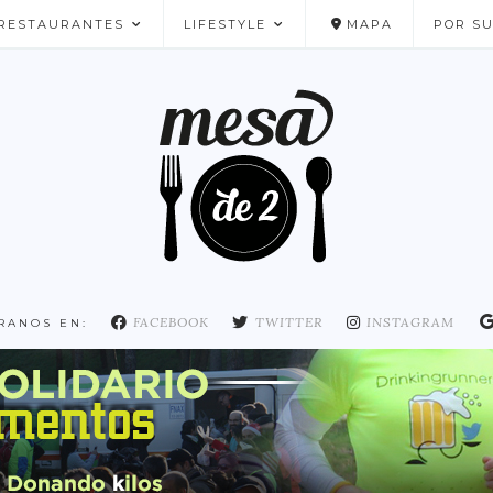
RESTAURANTES
LIFESTYLE
MAPA
POR S
NUESTROS FAVORITOS
FACEBOOK
TWITTER
INSTAGRAM
RANOS EN: