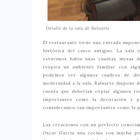
Detalle de la sala de Baluarte
El restaurante tiene una entrada impon
histórica del casco antiguo. La sala
estuvimos había unas cuantas mesas d
respira un ambiente familiar con alg
podemos ver algunos cuadros de div
modernidad a la sala. Baluarte dispone d
cuenta que deberían copiar algunos r
importantes como la decoración y p
consideramos tan importantes como la pr
Las creaciones con un perfecto conocim
Oscar García una cocina con mucha per