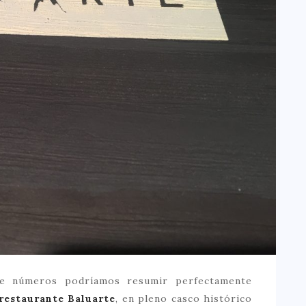
e números podríamos resumir perfectamente
restaurante Baluarte
, en pleno casco histórico