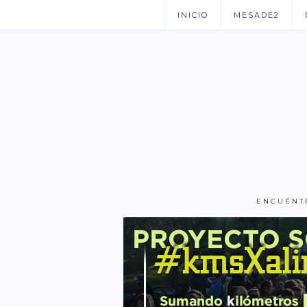
INICIO
MESADE2
ENCUÉNT