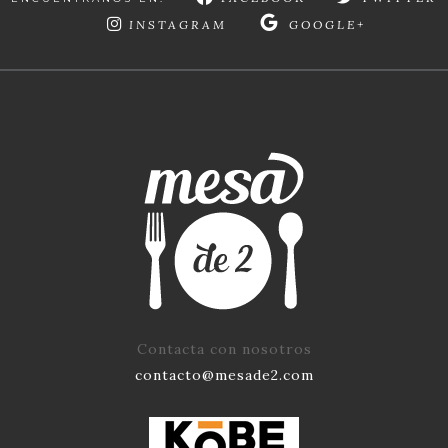
INSTAGRAM
GOOGLE+
Contacta con nosotros
contacto@mesade2.com