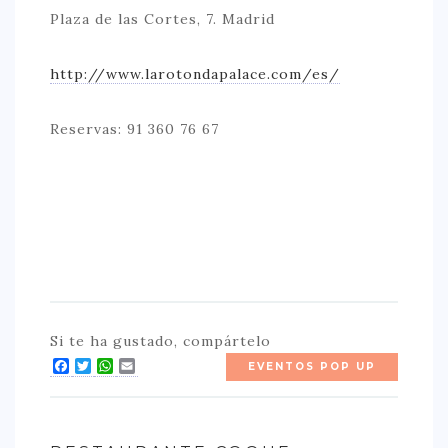
Plaza de las Cortes, 7. Madrid
http://www.larotondapalace.com/es/
Reservas: 91 360 76 67
Si te ha gustado, compártelo
Facebook
Twitter
WhatsApp
Email
EVENTOS POP UP