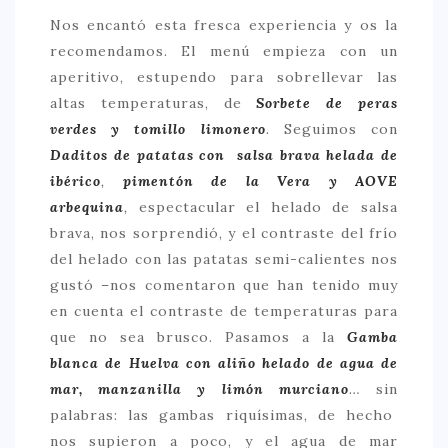
Nos encantó esta fresca experiencia y os la
recomendamos. El menú empieza con un
aperitivo, estupendo para sobrellevar las
altas temperaturas, de
Sorbete de peras
verdes y tomillo limonero
.
Seguimos con
Daditos de patatas con salsa brava helada de
ibérico
,
pimentón de la Vera y AOVE
arbequina
,
espectacular el helado de salsa
brava, nos sorprendió, y el contraste del frío
del helado con las patatas semi-calientes nos
gustó –nos comentaron que han tenido muy
en cuenta el contraste de temperaturas para
que no sea brusco. Pasamos a la
Gamba
blanca de Huelva con aliño helado de agua de
mar, manzanilla y limón murciano
…
sin
palabras: las gambas riquísimas, de hecho
nos supieron a poco, y el agua de mar