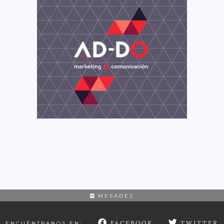
MESADE2
FACEBOOK
TWITTER
ENCUÉNTRANOS EN: