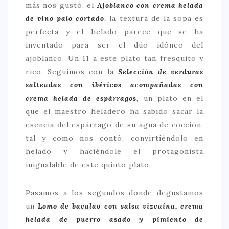
más nos gustó, el
Ajoblanco con crema helada
de vino palo cortado
,
la textura de la sopa es
perfecta y el helado parece que se ha
inventado para ser el dúo idóneo del
ajoblanco. Un 11 a este plato tan fresquito y
rico. Seguimos con la
Selección de verduras
salteadas con ibéricos acompañadas con
crema helada de espárragos
,
un plato en el
que el maestro heladero ha sabido sacar la
esencia del espárrago de su agua de cocción,
tal y como nos contó, convirtiéndolo en
helado y haciéndole el protagonista
inigualable de este quinto plato.
Pasamos a los segundos donde degustamos
un
Lomo de bacalao con salsa vizcaína, crema
helada de puerro asado y pimiento de