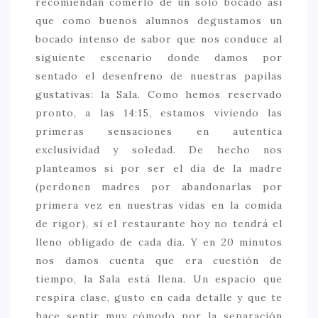
recomiendan comerlo de un sólo bocado asi
que como buenos alumnos degustamos un
bocado intenso de sabor que nos conduce al
siguiente escenario donde damos por
sentado el desenfreno de nuestras papilas
gustativas: la Sala. Como hemos reservado
pronto, a las 14:15, estamos viviendo las
primeras sensaciones en autentica
exclusividad y soledad. De hecho nos
planteamos si por ser el día de la madre
(perdonen madres por abandonarlas por
primera vez en nuestras vidas en la comida
de rigor), si el restaurante hoy no tendrá el
lleno obligado de cada día. Y en 20 minutos
nos damos cuenta que era cuestión de
tiempo, la Sala está llena. Un espacio que
respira clase, gusto en cada detalle y que te
hace sentir muy cómodo por la separación