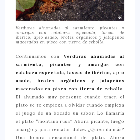
Verduras ahumadas al sarmiento, picantes y
amargas con calabaza especiada, lascas de
ibérico, apio asado, brotes orgánicos y jalapeños
macerados en pisco con tierra de cebolla
Continuamos con
Verduras ahumadas al
sarmiento, picantes y amargas con
calabaza especiada, lascas de ibérico, apio
asado, brotes orgánicos y jalapeños
macerados en pisco con tierra de cebolla.
El ahumado muy presente cuando traen el
plato se te empieza a olvidar cuando empieza
el juego de un bocado un sabor. Lo llamaría
el plato “montaña rusa”. Ahora picante, luego
amargo y para rematar dulce. ¿Quien da más?
Una locura sensacional de plato. Ahora