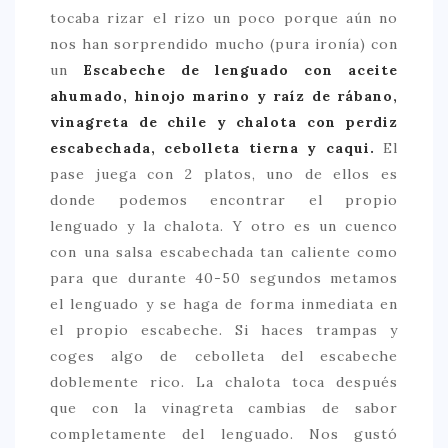
tocaba rizar el rizo un poco porque aún no
nos han sorprendido mucho (pura ironía) con
un
Escabeche de lenguado con aceite
ahumado, hinojo marino y raíz de rábano,
vinagreta de chile y chalota con perdiz
escabechada, cebolleta tierna y caqui.
El
pase juega con 2 platos, uno de ellos es
donde podemos encontrar el propio
lenguado y la chalota. Y otro es un cuenco
con una salsa escabechada tan caliente como
para que durante 40-50 segundos metamos
el lenguado y se haga de forma inmediata en
el propio escabeche. Si haces trampas y
coges algo de cebolleta del escabeche
doblemente rico. La chalota toca después
que con la vinagreta cambias de sabor
completamente del lenguado. Nos gustó