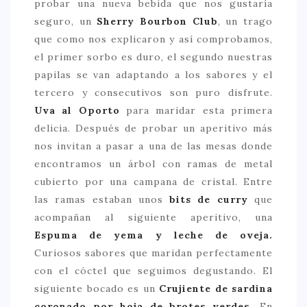
probar una nueva bebida que nos gustaría
seguro, un
Sherry Bourbon Club
, un trago
que como nos explicaron y así comprobamos,
el primer sorbo es duro, el segundo nuestras
papilas se van adaptando a los sabores y el
tercero y consecutivos son puro disfrute.
Uva al Oporto
para maridar esta primera
delicia. Después de probar un aperitivo más
nos invitan a pasar a una de las mesas donde
encontramos un árbol con ramas de metal
cubierto por una campana de cristal. Entre
las ramas estaban unos
bits de curry
que
acompañan al siguiente aperitivo, una
Espuma de yema y leche de oveja.
Curiosos sabores que maridan perfectamente
con el cóctel que seguimos degustando. El
siguiente bocado es un
Crujiente de sardina
coronado por hoja de brotes verdes.
En