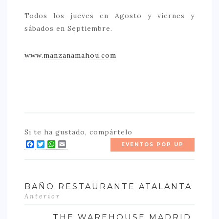
Todos los jueves en Agosto y viernes y
sábados en Septiembre.
www.manzanamahou.com
Si te ha gustado, compártelo
Facebook
Twitter
WhatsApp
Email
EVENTOS POP UP
BAÑO RESTAURANTE ATALANTA
Anterior
THE WAREHOUSE MADRID.