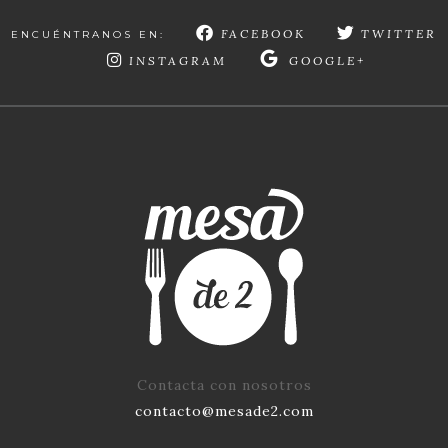
FACEBOOK
TWITTER
ENCUÉNTRANOS EN:
INSTAGRAM
GOOGLE+
Contacta con nosotros
contacto@mesade2.com