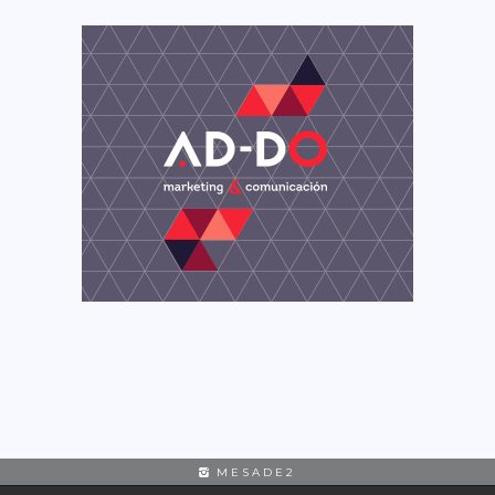
MESADE2