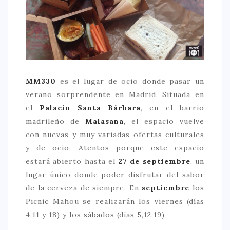
CONTACTO
MM330
es el lugar de ocio donde pasar un
verano sorprendente en Madrid. Situada en
el
Palacio Santa Bárbara
, en el barrio
madrileño de
Malasaña
, el espacio vuelve
con nuevas y muy variadas ofertas culturales
y de ocio. Atentos porque este espacio
estará abierto hasta el
27 de septiembre
, un
lugar único donde poder disfrutar del sabor
de la cerveza de siempre. En
septiembre
los
Picnic Mahou se realizarán los viernes (días
4,11 y 18) y los sábados (días 5,12,19)