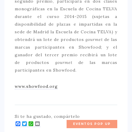
segundo premio, participará en dos clases
monográficas en la Escuela de Cocina TELVA
durante el curso 2014-2015 (sujetas a
disponibilidad de plazas e impartidas en la
sede de Madrid la Escuela de Cocina TELVA) y
obtendrá un lote de productos
gourmet
de las
marcas participantes en Showfood; y el
ganador del tercer premio recibirá un lote
de productos
gourmet
de las marcas
participantes en Showfood.
www.showfood.org
Si te ha gustado, compártelo
Facebook
Twitter
WhatsApp
Email
EVENTOS POP UP