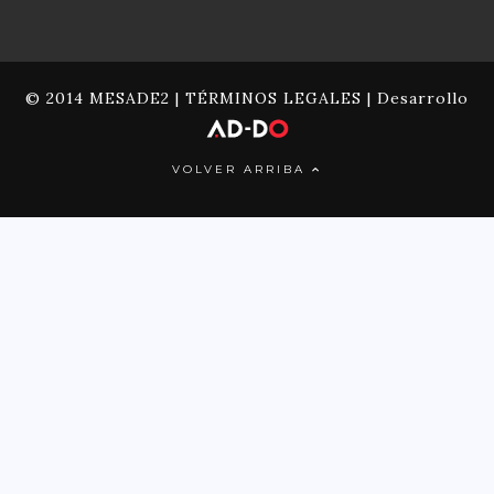
© 2014 MESADE2 |
TÉRMINOS LEGALES
| Desarrollo
VOLVER ARRIBA