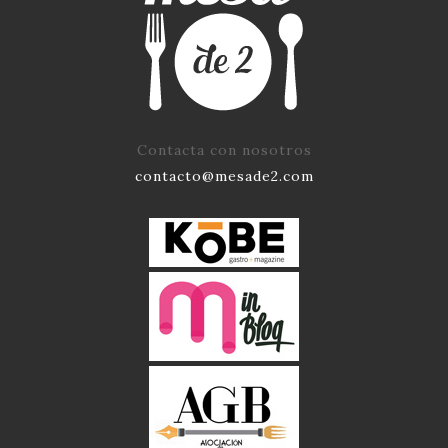
Contacta con nosotros
contacto@mesade2.com