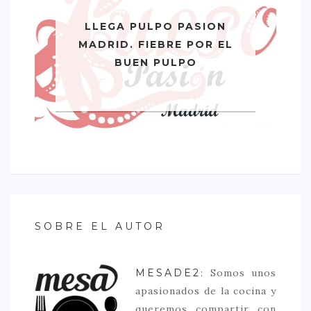
LLEGA PULPO PASION
MADRID. FIEBRE POR EL
BUEN PULPO
SOBRE EL AUTOR
MESADE2
: Somos unos
apasionados de la cocina y
queremos compartir con