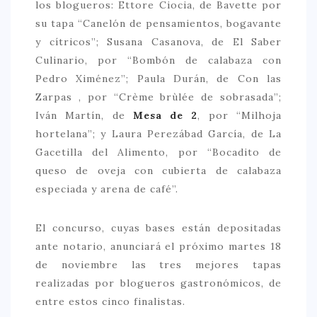
los blogueros: Ettore Ciocia, de Bavette por
su tapa “Canelón de pensamientos, bogavante
CONTACTO
y cítricos”; Susana Casanova, de El Saber
Culinario, por “Bombón de calabaza con
Pedro Ximénez”; Paula Durán, de Con las
Zarpas , por “Crème brùlée de sobrasada”;
Iván Martín, de
Mesa de 2
, por “Milhoja
hortelana”; y Laura Perezábad García, de La
Gacetilla del Alimento, por “Bocadito de
queso de oveja con cubierta de calabaza
especiada y arena de café”.
El concurso, cuyas bases están depositadas
ante notario, anunciará el próximo martes 18
de noviembre las tres mejores tapas
realizadas por blogueros gastronómicos, de
entre estos cinco finalistas.