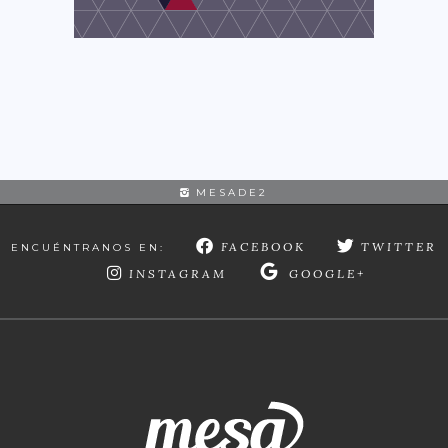
MESADE2
FACEBOOK
TWITTER
ENCUÉNTRANOS EN:
INSTAGRAM
GOOGLE+