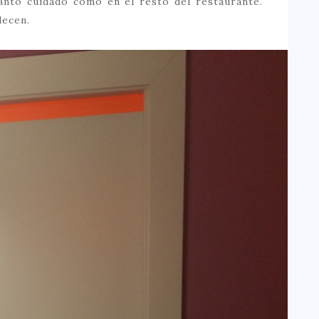
anto cuidado como en el resto del restaurante.
decen.