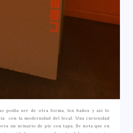
 podía ser de otra forma, los baños y así lo
ia con la modernidad del local. Una curiosidad
es un urinario de píe con tapa. Se nota que en