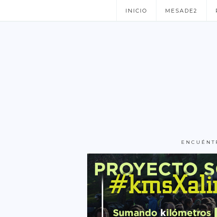
INICIO
MESADE2
ENCUÉNT