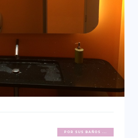
POR SUS BAÑOS ...