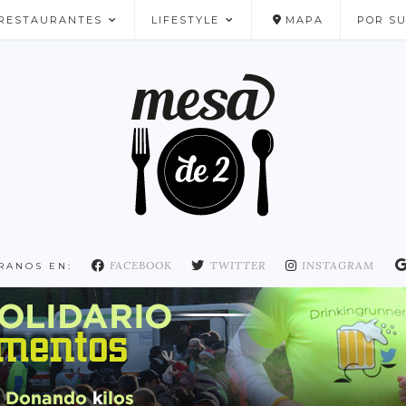
RESTAURANTES
LIFESTYLE
MAPA
POR S
NUESTROS FAVORITOS
FACEBOOK
TWITTER
INSTAGRAM
RANOS EN: