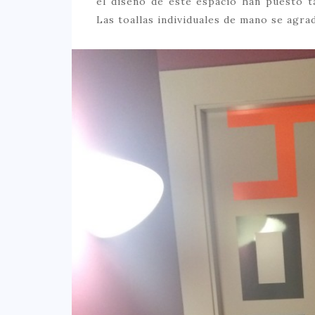
el diseño de este espacio han puesto t
Las toallas individuales de mano se agra