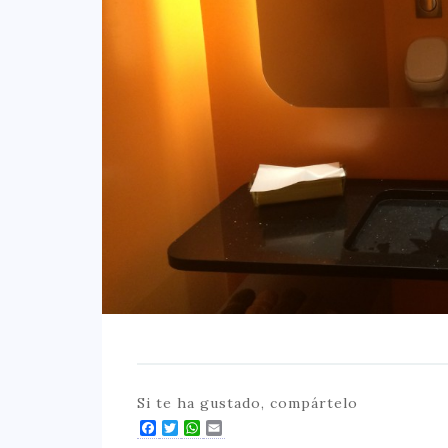
Si te ha gustado, compártelo
Facebook
Twitter
WhatsApp
Email