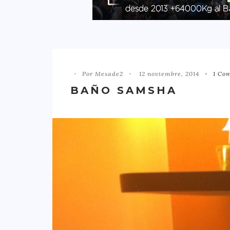
Por Mesade2
12 noviembre, 2014
1 Co
BAÑO SAMSHA