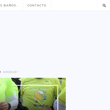
US BAÑOS…
CONTACTO
GOOGLE+