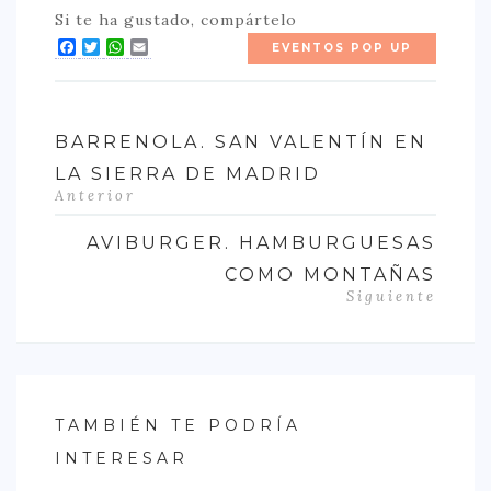
Si te ha gustado, compártelo
Facebook
Twitter
WhatsApp
Email
EVENTOS POP UP
BARRENOLA. SAN VALENTÍN EN
LA SIERRA DE MADRID
Anterior
AVIBURGER. HAMBURGUESAS
COMO MONTAÑAS
Siguiente
TAMBIÉN TE PODRÍA
INTERESAR