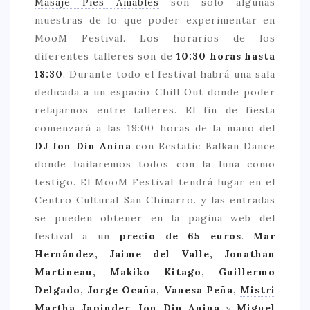
Masaje Pies Amables
son solo algunas
muestras de lo que poder experimentar en
MooM Festival. Los horarios de los
diferentes talleres son de
10:30 horas hasta
18:30
. Durante todo el festival habrá una sala
dedicada a un espacio Chill Out donde poder
relajarnos entre talleres. El fin de fiesta
comenzará a las 19:00 horas de la mano del
DJ
Ion Din Anina
con Ecstatic Balkan Dance
donde bailaremos todos con la luna como
testigo. El MooM Festival tendrá lugar en el
Centro Cultural San Chinarro. y las entradas
se pueden obtener en la pagina web del
festival a un
precio de 65 euros
.
Mar
Hernández, Jaime del Valle, Jonathan
Martineau, Makiko Kitago, Guillermo
Delgado, Jorge Ocaña, Vanesa Peña,
Mistri
Martha Japinder, Ion Din Anina
y
Miguel