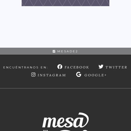
MESADE2
FACEBOOK
TWITTER
ENCUÉNTRANOS EN:
INSTAGRAM
GOOGLE+