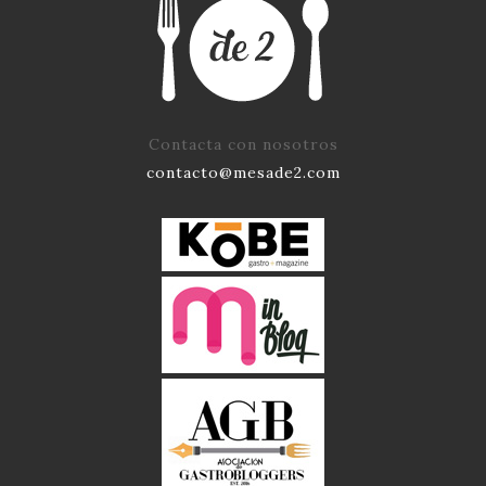
Contacta con nosotros
contacto@mesade2.com