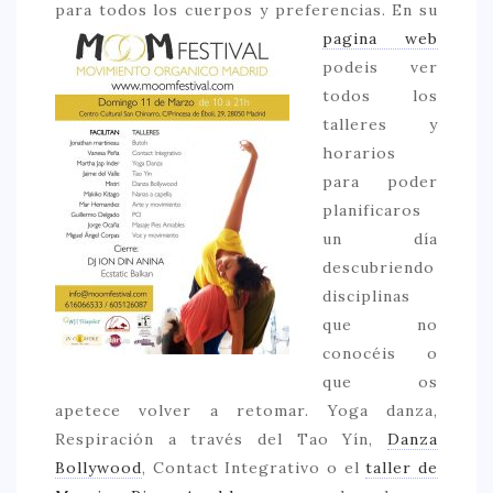
para todos los cuerpos y preferencias.
En su
pagina web
CONTACTO
podeis ver
todos los
talleres y
horarios
para poder
planificaros
un día
descubriendo
disciplinas
que no
conocéis o
que os
apetece volver a retomar. Yoga danza,
Respiración a través del Tao Yín,
Danza
Bollywood
, Contact Integrativo o el
taller de