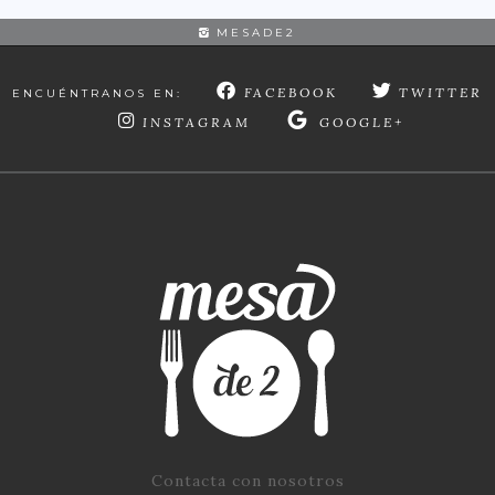
MESADE2
FACEBOOK
TWITTER
ENCUÉNTRANOS EN:
INSTAGRAM
GOOGLE+
Contacta con nosotros