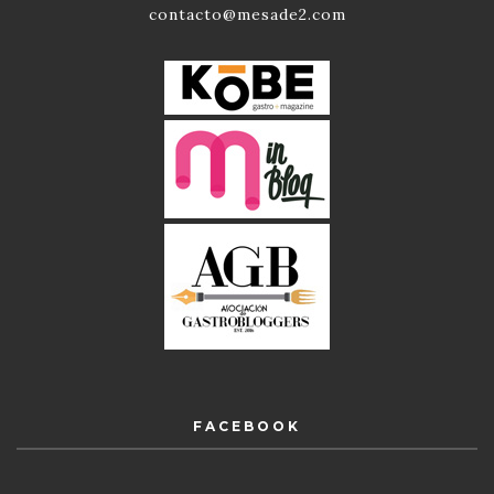
contacto@mesade2.com
FACEBOOK