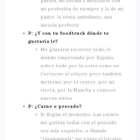
pasión, mi cocina y mezclarlo con
mi profesión de siempre y la de mi
padre, la venta ambulante, una
mezcla perfecta
P: ¿Y con tu foodtruck dónde te
gustaría ir?
Me gustaría recorrer todo el
mundo empezando por España,
sobre todo por la costa como en
Cocineros al volante
pero también
meterme por el centro, por mi
tierra, por la Mancha y conocer
nuevos sitios
P: ¿Carne o pescado?
R: Según el momento. Las carnes
me gustan todas con el pescado
soy más exquisito, o llámalo
“tiquismiquis” me gusta el bacalao,