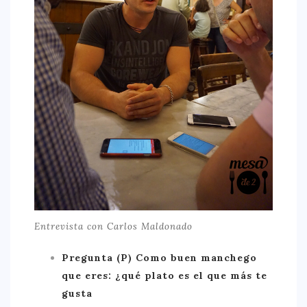
Entrevista con Carlos Maldonado
Pregunta (P)
Como buen manchego
que eres: ¿qué plato es el que más te
gusta