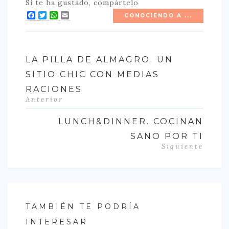
Si te ha gustado, compártelo
Facebook
Twitter
WhatsApp
Email
CONOCIENDO A ...
LA PILLA DE ALMAGRO. UN
SITIO CHIC CON MEDIAS
RACIONES
Anterior
LUNCH&DINNER. COCINAN
SANO POR TI
Siguiente
TAMBIÉN TE PODRÍA
INTERESAR