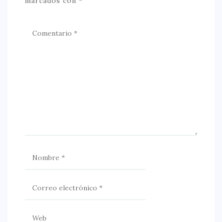
marcados con
*