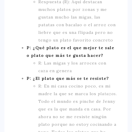
Respuesta (R): Aquí destacan
muchos platos por zonas y me
gustan mucho las migas, las
patatas con bacalao o el arroz con
liebre que es una flipada pero no
tengo un plato favorito concreto
P: ¿Qué plato es el que mejor te sale
o plato que más te gusta hacer?
R: Las migas y los arroces con
caza en genera
P: ¿El plato que más se te resiste?
R: En mi casa cocino poco, es mi
madre la que se marca los
platazos
.
Todo el mundo es pinche de Jenny
que es la que manda en casa. Por
ahora no se me resiste ningún
plato porque no estoy cocinando a
tope. Todos los platos que he