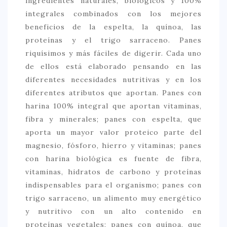
ingredientes naturales, biológicos y 100%
integrales combinados con los mejores
beneficios de la espelta, la quínoa, las
proteínas y el trigo sarraceno. Panes
riquísimos y más fáciles de digerir. Cada uno
de ellos está elaborado pensando en las
diferentes necesidades nutritivas y en los
diferentes atributos que aportan. Panes con
harina 100% integral que aportan vitaminas,
fibra y minerales; panes con espelta, que
aporta un mayor valor proteico parte del
magnesio, fósforo, hierro y vitaminas; panes
con harina biológica es fuente de fibra,
vitaminas, hidratos de carbono y proteínas
indispensables para el organismo; panes con
trigo sarraceno, un alimento muy energético
y nutritivo con un alto contenido en
proteínas vegetales; panes con quínoa, que