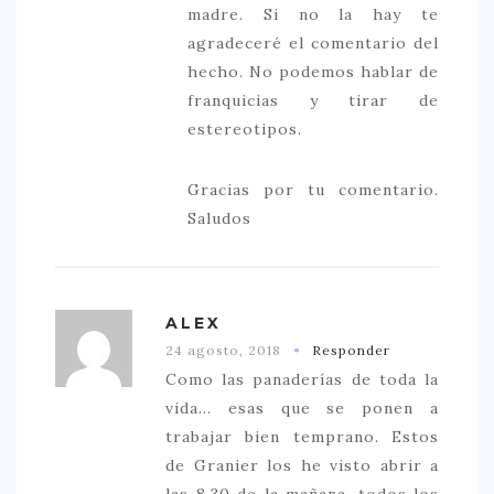
madre. Si no la hay te
agradeceré el comentario del
hecho. No podemos hablar de
franquicias y tirar de
estereotipos.
Gracias por tu comentario.
Saludos
ALEX
24 agosto, 2018
Responder
Como las panaderías de toda la
vida... esas que se ponen a
trabajar bien temprano. Estos
de Granier los he visto abrir a
las 8.30 de la mañana, todos los