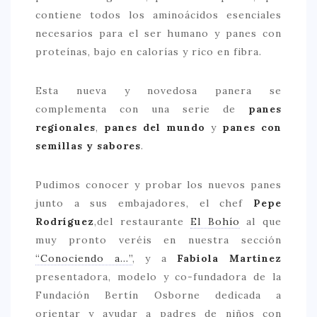
contiene todos los aminoácidos esenciales
necesarios para el ser humano y panes con
proteínas, bajo en calorías y rico en fibra.
Esta nueva y novedosa panera se
complementa con una serie de
panes
regionales
,
panes del mundo
y
panes con
semillas y sabores
.
Pudimos conocer y probar los nuevos panes
junto a sus embajadores, el chef
Pepe
Rodríguez
,del restaurante
El Bohío
al que
muy pronto veréis en nuestra sección
“Conociendo a…”
, y a
Fabiola Martinez
presentadora, modelo y co-fundadora de la
Fundación Bertín Osborne dedicada a
orientar y ayudar a padres de niños con