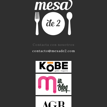
Contacta con nosotros
contacto@mesade2.com