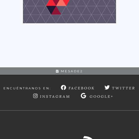
MESADE2
FACEBOOK
TWITTER
ENCUÉNTRANOS EN:
INSTAGRAM
GOOGLE+